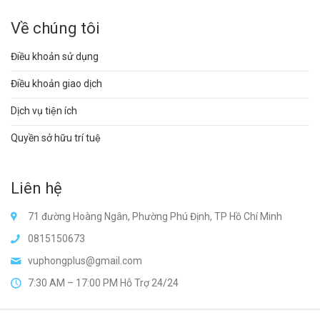
Về chúng tôi
Điều khoản sử dụng
Điều khoản giao dịch
Dịch vụ tiện ích
Quyền sở hữu trí tuệ
Liên hệ
71 đường Hoàng Ngân, Phường Phú Định, TP Hồ Chí Minh
0815150673
vuphongplus@gmail.com
7:30 AM – 17:00 PM Hỗ Trợ 24/24