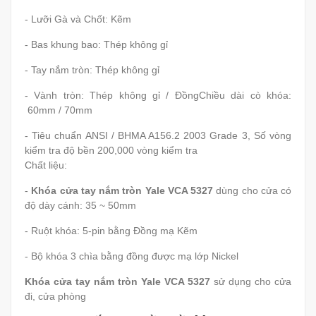
- Lưỡi Gà và Chốt: Kẽm
- Bas khung bao: Thép không gỉ
- Tay nắm tròn: Thép không gỉ
- Vành tròn: Thép không gỉ / ĐồngChiều dài cò khóa:
60mm / 70mm
- Tiêu chuẩn ANSI / BHMA A156.2 2003 Grade 3, Số vòng
kiểm tra độ bền 200,000 vòng kiểm tra
Chất liệu:
-
Khóa cửa tay nắm tròn Yale VCA 5327
dùng cho cửa có
độ dày cánh: 35 ~ 50mm
- Ruột khóa: 5-pin bằng Đồng mạ Kẽm
- Bộ khóa 3 chìa bằng đồng được mạ lớp Nickel
Khóa cửa tay nắm tròn Yale VCA 5327
sử dụng cho cửa
đi, cửa phòng