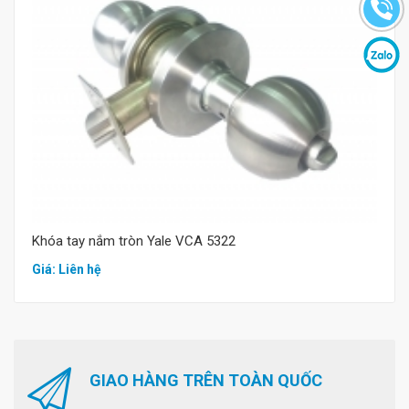
Mua hàng
Khóa tay nắm tròn Yale VCA 5322
Giá: Liên hệ
GIAO HÀNG TRÊN TOÀN QUỐC