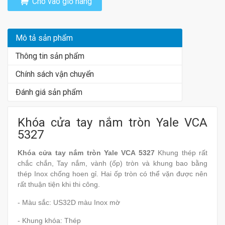
Cho vào giỏ hàng
Mô tả sản phẩm
Thông tin sản phẩm
Chính sách vận chuyển
Đánh giá sản phẩm
Khóa cửa tay nắm tròn Yale VCA
5327
Khóa cửa tay nắm tròn Yale VCA 5327
Khung thép rất
chắc chắn, Tay nắm, vành (ốp) tròn và khung bao bằng
thép Inox chống hoen gỉ. Hai ốp tròn có thể vặn được nên
rất thuận tiện khi thi công.
- Màu sắc: US32D màu Inox mờ
- Khung khóa: Thép