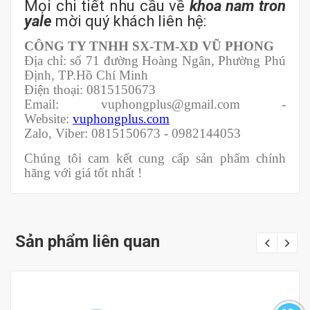
Mọi chi tiết nhu cầu về
khoa
nam tron
yale
mời quý khách liên hệ:
CÔNG TY TNHH SX-TM-XD VŨ PHONG
Địa chỉ: số 71 đường Hoàng Ngân, Phường Phú
Định, TP.Hồ Chí Minh
Điện thoại: 0815150673
Email: vuphongplus@gmail.com -
Website:
vuphongplus.com
Zalo, Viber: 0815150673 - 0982144053
Chúng tôi cam kết cung cấp sản phẩm chính
hãng với giá tốt nhất !
Sản phẩm liên quan