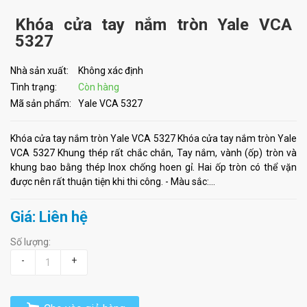
Khóa cửa tay nắm tròn Yale VCA
5327
Nhà sản xuất:
Không xác định
Tình trạng:
Còn hàng
Mã sản phẩm:
Yale VCA 5327
Khóa cửa tay nắm tròn Yale VCA 5327 Khóa cửa tay nắm tròn Yale
VCA 5327 Khung thép rất chắc chắn, Tay nắm, vành (ốp) tròn và
khung bao bằng thép Inox chống hoen gỉ. Hai ốp tròn có thể vặn
được nên rất thuận tiện khi thi công. - Màu sắc:...
Giá: Liên hệ
Số lượng:
-
+