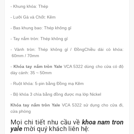
- Khung khóa: Thép
- Lưỡi Gà và Chốt: Kẽm
- Bas khung bao: Thép không gỉ
- Tay nắm tròn: Thép không gỉ
- Vành tròn: Thép không gỉ / ĐồngChiều dài cò khóa:
60mm / 70mm
-
Khóa tay nắm tròn Yale
VCA 5322 dùng cho cửa có độ
dày cánh: 35 ~ 50mm
- Ruột khóa: 5-pin bằng Đồng mạ Kẽm
- Bộ khóa 3 chìa bằng đồng được mạ lớp Nickel
Khóa tay nắm tròn Yale
VCA 5322 sử dụng cho cửa đi,
cửa phòng
Mọi chi tiết nhu cầu về
khoa
nam tron
yale
mời quý khách liên hệ: