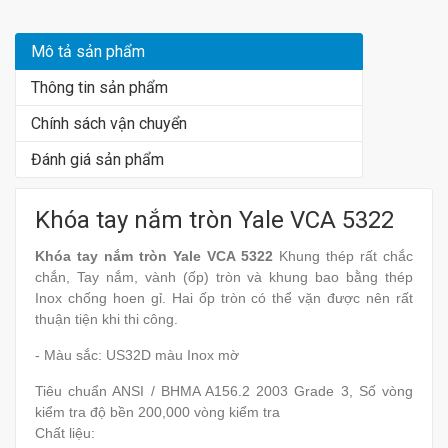
Mô tả sản phẩm
Thông tin sản phẩm
Chính sách vận chuyển
Đánh giá sản phẩm
Khóa tay nắm tròn Yale VCA 5322
Khóa tay nắm tròn Yale VCA 5322
Khung thép rất chắc
chắn, Tay nắm, vành (ốp) tròn và khung bao bằng thép
Inox chống hoen gỉ. Hai ốp tròn có thể vặn được nên rất
thuận tiện khi thi công.
- Màu sắc: US32D màu Inox mờ
Tiêu chuẩn ANSI / BHMA A156.2 2003 Grade 3, Số vòng
kiểm tra độ bền 200,000 vòng kiểm tra
Chất liệu: