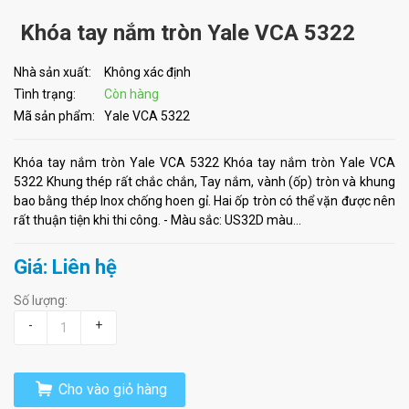
Khóa tay nắm tròn Yale VCA 5322
Nhà sản xuất:
Không xác định
Tình trạng:
Còn hàng
Mã sản phẩm:
Yale VCA 5322
Khóa tay nắm tròn Yale VCA 5322 Khóa tay nắm tròn Yale VCA
5322 Khung thép rất chắc chắn, Tay nắm, vành (ốp) tròn và khung
bao bằng thép Inox chống hoen gỉ. Hai ốp tròn có thể vặn được nên
rất thuận tiện khi thi công. - Màu sắc: US32D màu...
Giá: Liên hệ
Số lượng:
-
+
Cho vào giỏ hàng