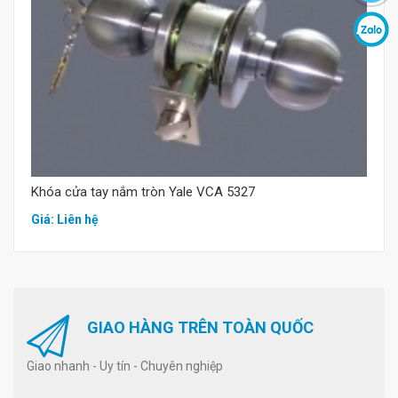
Mua hàng
Khóa cửa tay nắm tròn Yale VCA 5327
Giá: Liên hệ
GIAO HÀNG TRÊN TOÀN QUỐC
Giao nhanh - Uy tín - Chuyên nghiệp