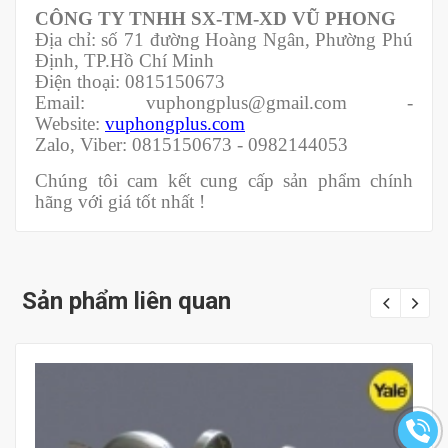
CÔNG TY TNHH SX-TM-XD VŨ PHONG
Địa chỉ: số 71 đường Hoàng Ngân, Phường Phú
Định, TP.Hồ Chí Minh
Điện thoại: 0815150673
Email: vuphongplus@gmail.com -
Website:
vuphongplus.com
Zalo, Viber: 0815150673 - 0982144053
Chúng tôi cam kết cung cấp sản phẩm chính
hãng với giá tốt nhất !
Sản phẩm liên quan