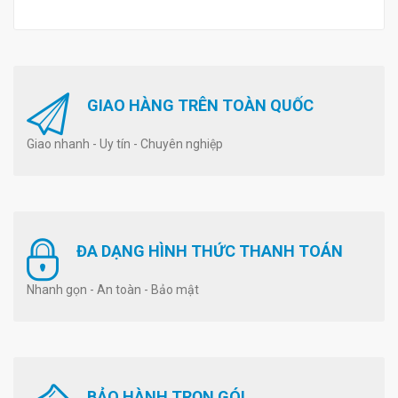
GIAO HÀNG TRÊN TOÀN QUỐC
Giao nhanh - Uy tín - Chuyên nghiệp
ĐA DẠNG HÌNH THỨC THANH TOÁN
Nhanh gọn - An toàn - Bảo mật
BẢO HÀNH TRỌN GÓI