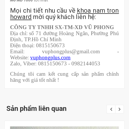
Mo MD 1000
tốt nhất
Mọi chi tiết nhu cầu về
khoa nam tron
howard
mời quý khách liên hệ:
CÔNG TY TNHH SX-TM-XD VŨ PHONG
Địa chỉ: số 71 đường Hoàng Ngân, Phường Phú
Định, TP.Hồ Chí Minh
Điện thoại: 0815150673
Email: vuphongplus@gmail.com -
Website:
vuphongplus.com
Zalo, Viber: 0815150673 - 0982144053
Chúng tôi cam kết cung cấp sản phẩm chính
hãng với giá tốt nhất !
Sản phẩm liên quan