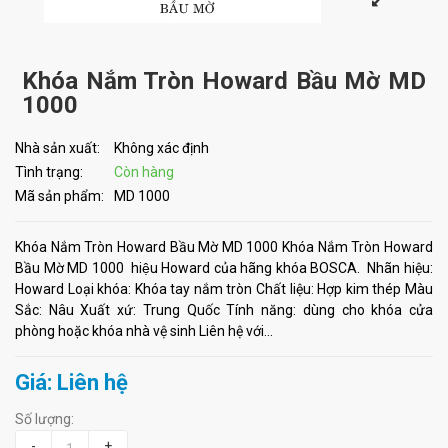
Khóa Nắm Tròn Howard Bầu Mờ MD
1000
Nhà sản xuất:
Không xác định
Tình trạng:
Còn hàng
Mã sản phẩm:
MD 1000
Khóa Nắm Tròn Howard Bầu Mờ MD 1000 Khóa Nắm Tròn Howard
Bầu Mờ MD 1000 hiệu Howard của hãng khóa BOSCA. Nhãn hiệu:
Howard Loại khóa: Khóa tay nắm tròn Chất liệu: Hợp kim thép Màu
Sắc: Nâu Xuất xứ: Trung Quốc Tính năng: dùng cho khóa cửa
phòng hoặc khóa nhà vệ sinh Liên hệ với...
Giá: Liên hệ
Số lượng:
-
+