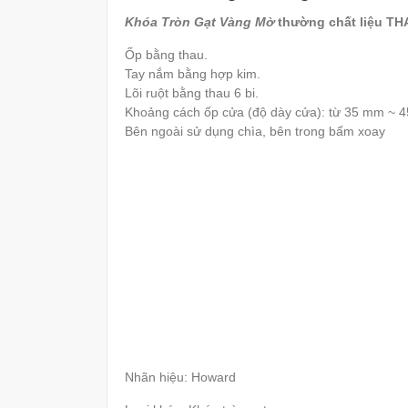
Khóa Tròn Gạt Vàng Mờ
thường chất liệu T
Ốp bằng thau.
Tay nắm bằng hợp kim.
Lõi ruột bằng thau 6 bi.
Khoảng cách ốp cửa (độ dày cửa): từ 35 mm ~ 
Bên ngoài sử dụng chìa, bên trong bấm xoay
Nhãn hiệu: Howard