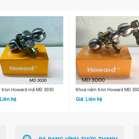
Mua hàng
Mua hàng
 tròn Howard mã MD 3030
Khoá nắm tròn Howard MD 30
 Liên hệ
Giá: Liên hệ