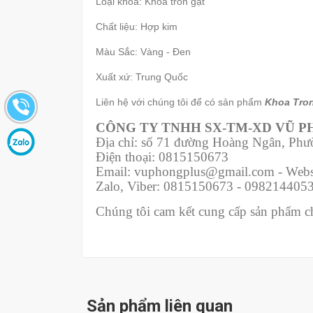
Loại khóa: Khóa tròn gạt
Chất liệu: Hợp kim
Màu Sắc: Vàng - Đen
Xuất xứ: Trung Quốc
Liên hệ với chúng tôi để có sản phẩm
Khoa Tron
CÔNG TY TNHH SX-TM-XD VŨ 
Địa chỉ: số 71 đường Hoàng Ngân, Ph
Điện thoại: 0815150673
Email: vuphongplus@gmail.com - Webs
Zalo, Viber: 0815150673 - 098214405
Chúng tôi cam kết cung cấp sản phẩm chí
Sản phẩm liên quan