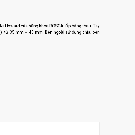
hiệu Howard của hãng khóa BOSCA. Ốp bằng thau. Tay
ửa): từ 35 mm ~ 45 mm. Bên ngoài sử dụng chìa, bên