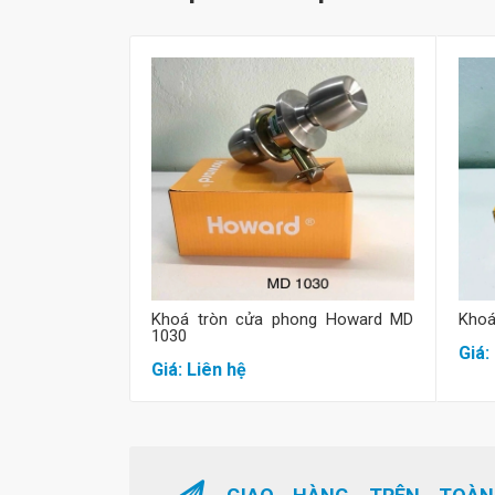
Mua hàng
Khoá tròn cửa phong Howard MD
Khoá
1030
Giá:
Giá: Liên hệ