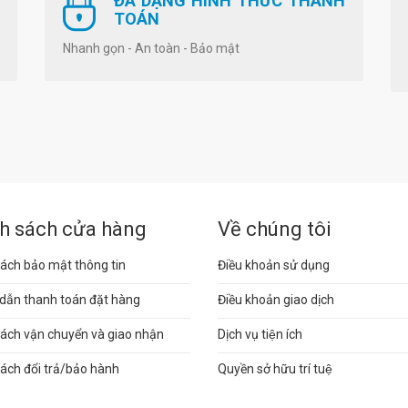
ĐA DẠNG HÌNH THỨC THANH
TOÁN
Nhanh gọn - An toàn - Bảo mật
h sách cửa hàng
Về chúng tôi
ách bảo mật thông tin
Điều khoản sử dụng
dẫn thanh toán đặt hàng
Điều khoản giao dịch
sách vận chuyển và giao nhận
Dịch vụ tiện ích
ách đổi trả/bảo hành
Quyền sở hữu trí tuệ