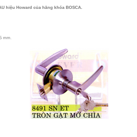
HAU hiệu Howard của hãng khóa BOSCA.
45 mm.