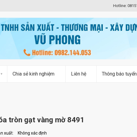
Hotline: 081
Chia sẻ kinh nghiệm
Liên hệ
Thông báo tuyển
óa tròn gạt vàng mờ 8491
n xuất:
Không xác định