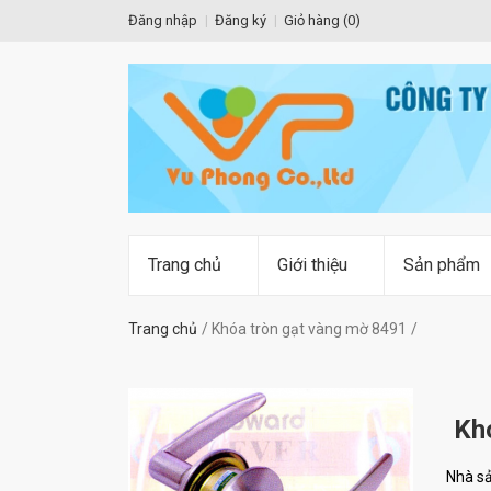
Đăng nhập
Đăng ký
Giỏ hàng (
0
)
Trang chủ
Giới thiệu
Sản phẩm
Trang chủ
Khóa tròn gạt vàng mờ 8491
Kh
Nhà sả