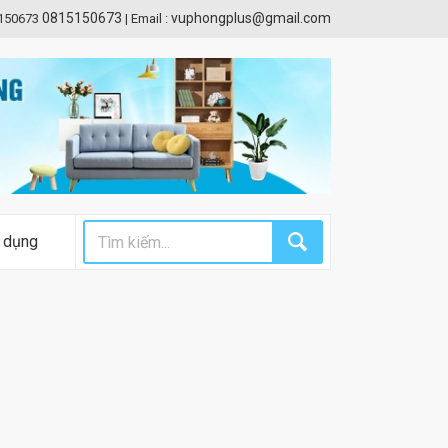
0815150673
vuphongplus@gmail.com
5150673
|
Email :
 dụng