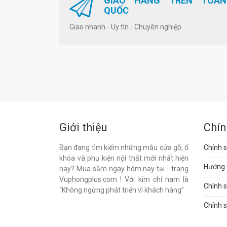
GIAO HÀNG TRÊN TOÀN
QUỐC
Giao nhanh - Uy tín - Chuyên nghiệp
Giới thiệu
Chín
Bạn đang tìm kiếm những mẫu cửa gỗ, ổ
Chính s
khóa và phụ kiện nội thất mới nhất hiện
Hướng 
nay? Mua sắm ngay hôm nay tại - trang
Vuphongplus.com ! Với kim chỉ nam là
Chính 
“Không ngừng phát triển vì khách hàng”
Chính s