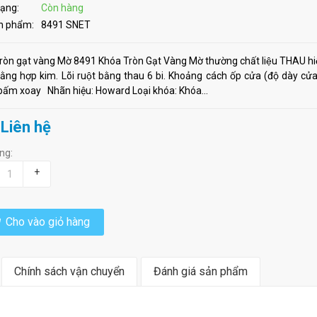
rạng:
Còn hàng
n phẩm:
8491 SNET
ròn gạt vàng Mờ 8491 Khóa Tròn Gạt Vàng Mờ thường chất liệu THAU 
ng hợp kim. Lõi ruột bằng thau 6 bi. Khoảng cách ốp cửa (độ dày c
bấm xoay Nhãn hiệu: Howard Loại khóa: Khóa...
 Liên hệ
ng:
+
Cho vào giỏ hàng
Chính sách vận chuyển
Đánh giá sản phẩm