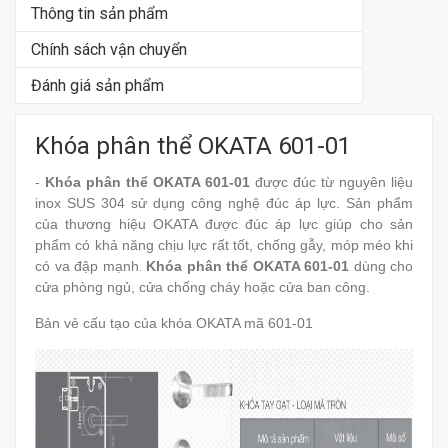
Thông tin sản phẩm
Chính sách vận chuyển
Đánh giá sản phẩm
Khóa phân thể OKATA 601-01
-
Khóa phân thể OKATA 601-01
được đúc từ nguyên liệu
inox SUS 304 sử dụng công nghệ đúc áp lực. Sản phẩm
của thương hiệu OKATA được đúc áp lực giúp cho sản
phẩm có khả năng chịu lực rất tốt, chống gẫy, móp méo khi
có va đập mạnh
.
Khóa phân thể OKATA 601-01
dùng cho
cửa phòng ngủ, cửa chống cháy hoặc cửa ban công.
Bản vẻ cấu tạo của khóa OKATA mã 601-01