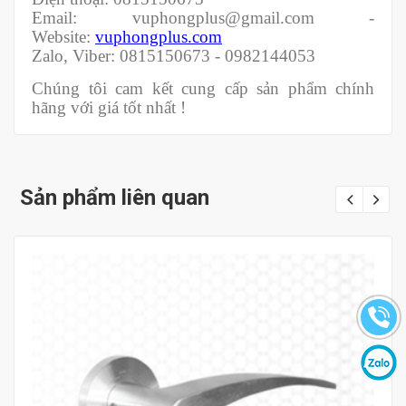
Email: vuphongplus@gmail.com -
Website:
vuphongplus.com
Zalo, Viber: 0815150673 - 0982144053
Chúng tôi cam kết cung cấp sản phẩm chính
hãng với giá tốt nhất !
Sản phẩm liên quan