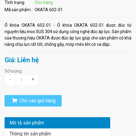
Tình trạng:
Còn hàng
Mã sản phẩm:
OKATA 602-01
Ổ khóa OKATA 602-01 - Ổ khóa OKATA 602-01 được đúc từ
nguyên liệu inox SUS 304 sử dụng công nghệ đúc áp lực. Sản phẩm
của thương hiệu OKATA được đúc áp lực giúp cho sản phẩm có khả
năng chịu lực rất tốt, chống gẫy, móp méo khi có va đập...
Giá: Liên hệ
Số lượng:
-
+
Cho vào giỏ hàng
Mô tả sản phẩm
Thông tin sản phẩm