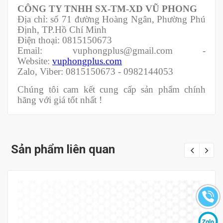
CÔNG TY TNHH SX-TM-XD VŨ PHONG
Địa chỉ: số 71 đường Hoàng Ngân, Phường Phú
Định, TP.Hồ Chí Minh
Điện thoại: 0815150673
Email: vuphongplus@gmail.com -
Website:
vuphongplus.com
Zalo, Viber: 0815150673 - 0982144053
Chúng tôi cam kết cung cấp sản phẩm chính
hãng với giá tốt nhất !
Sản phẩm liên quan