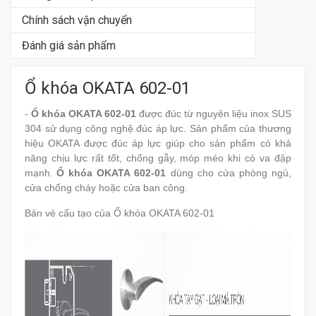
Chính sách vận chuyển
Đánh giá sản phẩm
Ổ khóa OKATA 602-01
-
Ổ khóa OKATA 602-01
được đúc từ nguyên liệu inox SUS
304 sử dụng công nghệ đúc áp lực. Sản phẩm của thương
hiệu OKATA được đúc áp lực giúp cho sản phẩm có khả
năng chịu lực rất tốt, chống gẫy, móp méo khi có va đập
mạnh
.
Ổ khóa OKATA 602-01
dùng cho cửa phòng ngủ,
cửa chống cháy hoặc cửa ban công.
Bản vẻ cấu tạo của Ổ khóa OKATA 602-01