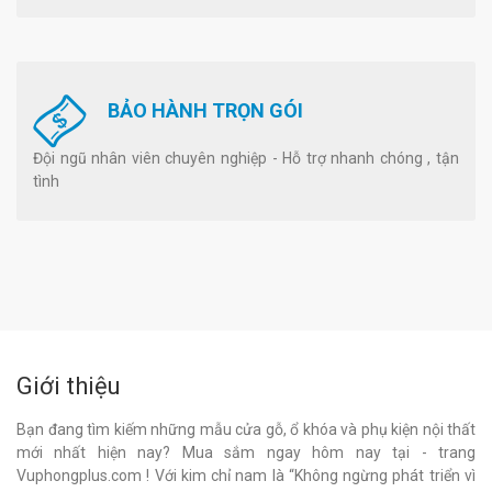
BẢO HÀNH TRỌN GÓI
Đội ngũ nhân viên chuyên nghiệp - Hỗ trợ nhanh chóng , tận
tình
Giới thiệu
Bạn đang tìm kiếm những mẫu cửa gỗ, ổ khóa và phụ kiện nội thất
mới nhất hiện nay? Mua sắm ngay hôm nay tại - trang
Vuphongplus.com ! Với kim chỉ nam là “Không ngừng phát triển vì