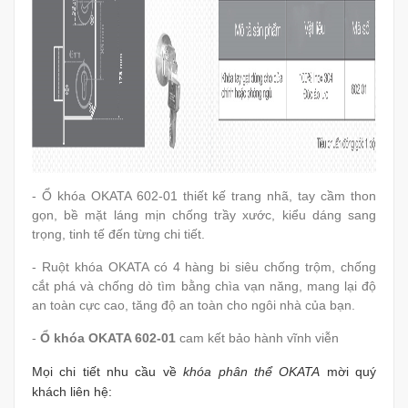
- Ổ khóa OKATA 602-01 thiết kế trang nhã, tay cầm thon
gọn, bề mặt láng mịn chống trầy xước, kiểu dáng sang
trọng, tinh tế đến từng chi tiết.
- Ruột khóa OKATA có 4 hàng bi siêu chống trộm, chống
cắt phá và chống dò tìm bằng chìa vạn năng, mang lại độ
an toàn cực cao, tăng độ an toàn cho ngôi nhà của bạn.
-
Ổ khóa OKATA 602-01
cam kết bảo hành vĩnh viễn
Mọi chi tiết nhu cầu về
khóa phân thể OKATA
mời quý
khách liên hệ: