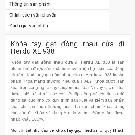
Thông tin sản phẩm
Chính sách vận chuyển
Đánh giá sản phẩm
Khóa tay gạt đồng thau cửa đi
Herdu XL 938
Khóa tay gạt đồng thau cửa đi Herdu XL 938
là sản
phẩm khóa được sản xuất từ nguyên liệu hợp kim của đồng
và kẽm. Khóa tay gạt đồng thau cửa đi Herdu XL 938 là sản
phẩm khóa mang thương hiệu của ITALY. Khóa được sản
xuất trên công nghệ dây chuyền hiện đại. Vì vậy các chi tiết
được thiết kế tỉ mỉ, các chi tiết lắp đồng bộ chuẩn có độ
dung sai cực nhỏ với quy trình sản xuất và kiểm sản phẩm
chặt chẽ làm nên thương hiệu. Là sản phẩm khóa dùng
cho cửa đi. Khóa sử dụng 5 chìa vi tính. Sản phẩm được
nhập khẩu 100%.
Mọi chi tiết nhu cầu về
khoa tay gạt
Herdu
mời quý khách