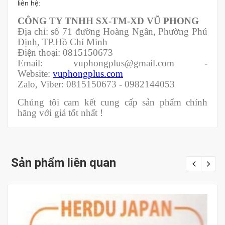
liên hệ:
CÔNG TY TNHH SX-TM-XD VŨ PHONG
Địa chỉ: số 71 đường Hoàng Ngân, Phường Phú
Định, TP.Hồ Chí Minh
Điện thoại: 0815150673
Email: vuphongplus@gmail.com -
Website:
vuphongplus.com
Zalo, Viber: 0815150673 - 0982144053
Chúng tôi cam kết cung cấp sản phẩm chính
hãng với giá tốt nhất !
Sản phẩm liên quan