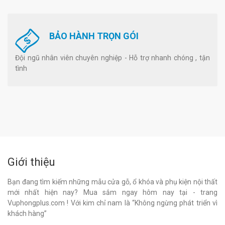
BẢO HÀNH TRỌN GÓI
Đội ngũ nhân viên chuyên nghiệp - Hỗ trợ nhanh chóng , tận
tình
Giới thiệu
Bạn đang tìm kiếm những mẫu cửa gỗ, ổ khóa và phụ kiện nội thất
mới nhất hiện nay? Mua sắm ngay hôm nay tại - trang
Vuphongplus.com ! Với kim chỉ nam là “Không ngừng phát triển vì
khách hàng”