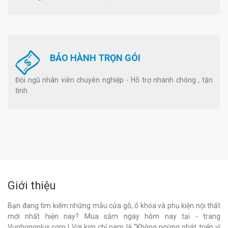
BẢO HÀNH TRỌN GÓI
Đội ngũ nhân viên chuyên nghiệp - Hỗ trợ nhanh chóng , tận
tình
Giới thiệu
Bạn đang tìm kiếm những mẫu cửa gỗ, ổ khóa và phụ kiện nội thất
mới nhất hiện nay? Mua sắm ngay hôm nay tại - trang
Vuphongplus.com ! Với kim chỉ nam là “Không ngừng phát triển vì