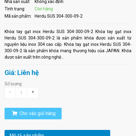
Nhà sản xuất:
Không xác định
Tình trạng:
Còn hàng
Mã sản phẩm:
Herdu SUS 304-300-09-2
Khóa tay gạt inox Herdu SUS 304-300-09-2 Khóa tay gạt inox
Herdu SUS 304-300-09-2 là sản phẩm khóa được sản xuất từ
nguyên liệu inox 304 cao cấp. Khóa tay gạt inox Herdu SUS 304-
300-09-2 là sản phẩm khóa mang thương hiệu của JAPAN. Khóa
được sản xuất trên công nghệ...
Giá: Liên hệ
Số lượng:
-
+
Cho vào giỏ hàng
Mô tả sản phẩm