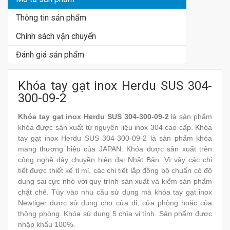
Thông tin sản phẩm
Chính sách vận chuyển
Đánh giá sản phẩm
Khóa tay gạt inox Herdu SUS 304-
300-09-2
Khóa tay gạt inox Herdu SUS 304-300-09-2
là sản phẩm
khóa được sản xuất từ nguyên liệu inox 304 cao cấp. Khóa
tay gạt inox Herdu SUS 304-300-09-2 là sản phẩm khóa
mang thương hiệu của JAPAN. Khóa được sản xuất trên
công nghệ dây chuyền hiện đại Nhật Bản. Vì vậy các chi
tiết được thiết kế tỉ mỉ, các chi tiết lắp đồng bộ chuẩn có độ
dung sai cực nhỏ với quy trình sản xuất và kiểm sản phẩm
chặt chẽ. Tùy vào nhu cầu sử dụng mà khóa tay gạt inox
Newtiger được sử dụng cho cửa đi, cửa phòng hoặc của
thông phòng. Khóa sử dụng 5 chìa vi tính. Sản phẩm được
nhập khẩu 100%.