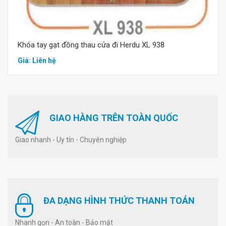
Khóa tay gạt đồng thau cửa đi Herdu XL 938
Giá: Liên hệ
GIAO HÀNG TRÊN TOÀN QUỐC
Giao nhanh - Uy tín - Chuyên nghiệp
ĐA DẠNG HÌNH THỨC THANH TOÁN
Nhanh gọn - An toàn - Bảo mật