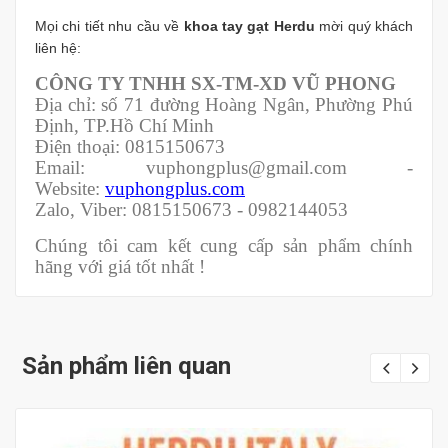
Mọi chi tiết nhu cầu về
khoa tay gạt
Herdu
mời quý khách
liên hệ:
CÔNG TY TNHH SX-TM-XD VŨ PHONG
Địa chỉ: số 71 đường Hoàng Ngân, Phường Phú
Định, TP.Hồ Chí Minh
Điện thoại: 0815150673
Email: vuphongplus@gmail.com -
Website:
vuphongplus.com
Zalo, Viber: 0815150673 - 0982144053
Chúng tôi cam kết cung cấp sản phẩm chính
hãng với giá tốt nhất !
Sản phẩm liên quan