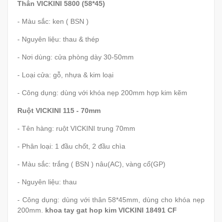
Thân VICKINI 5800 (58*45)
- Màu sắc: ken ( BSN )
- Nguyên liệu: thau & thép
- Nơi dùng: cửa phòng dày 30-50mm
- Loại cửa: gỗ, nhựa & kim loại
- Công dụng: dùng với khóa nẹp 200mm hợp kim kẽm
Ruột VICKINI 115 - 70mm
- Tên hàng: ruột VICKINI trung 70mm
- Phân loại: 1 đầu chốt, 2 đầu chìa
- Màu sắc: trắng ( BSN ) nâu(AC), vàng cổ(GP)
- Nguyên liệu: thau
- Công dụng: dùng với thân 58*45mm, dùng cho khóa nẹp
200mm.
khoa tay gat hop kim VICKINI 18491 CF