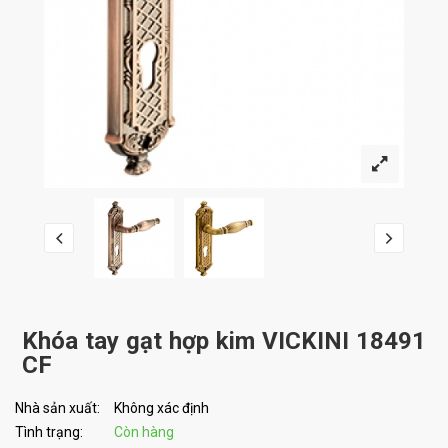
Khóa tay gạt hợp kim VICKINI 18491
CF
Nhà sản xuất:
Không xác định
Tình trạng:
Còn hàng