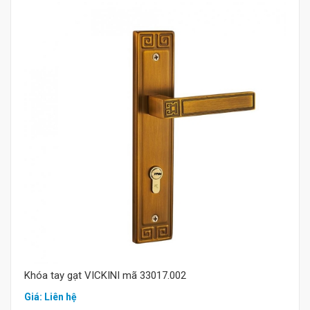
Mua hàng
Khóa tay gạt VICKINI mã 33017.002
Giá: Liên hệ