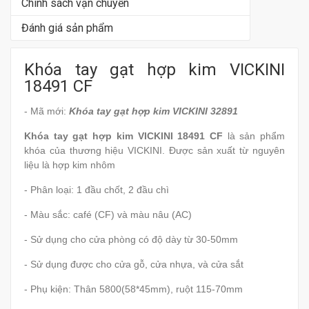
Chính sách vận chuyển
Đánh giá sản phẩm
Khóa tay gạt hợp kim VICKINI
18491 CF
- Mã mới:
Khóa tay gạt hợp kim VICKINI 32891
Khóa tay gạt hợp kim VICKINI 18491 CF
là sản phẩm
khóa của thương hiệu VICKINI. Được sản xuất từ nguyên
liệu là hợp kim nhôm
- Phân loại: 1 đầu chốt, 2 đầu chì
- Màu sắc: café (CF) và màu nâu (AC)
- Sử dụng cho cửa phòng có độ dày từ 30-50mm
- Sử dụng được cho cửa gỗ, cửa nhựa, và cửa sắt
- Phụ kiện: Thân 5800(58*45mm), ruột 115-70mm