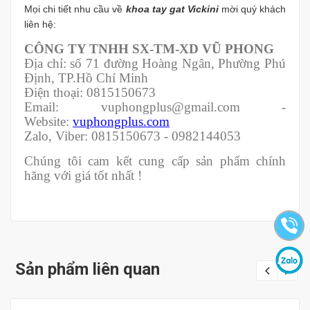
Mọi chi tiết nhu cầu về
khoa tay gat Vickini
mời quý khách
liên hệ:
CÔNG TY TNHH SX-TM-XD VŨ PHONG
Địa chỉ: số 71 đường Hoàng Ngân, Phường Phú
Định, TP.Hồ Chí Minh
Điện thoại: 0815150673
Email: vuphongplus@gmail.com -
Website:
vuphongplus.com
Zalo, Viber: 0815150673 - 0982144053
Chúng tôi cam kết cung cấp sản phẩm chính
hãng với giá tốt nhất !
Sản phẩm liên quan