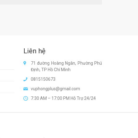
Liên hệ
71 đường Hoàng Ngân, Phường Phú
Định, TP Hồ Chí Minh
0815150673
vuphongplus@gmail.com
7:30 AM – 17:00 PM Hỗ Trợ 24/24