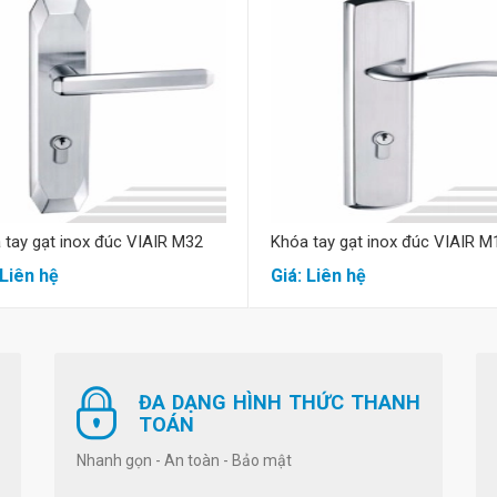
Mua hàng
Mua hàng
 tay gạt inox đúc VIAIR M32
Khóa tay gạt inox đúc VIAIR M
 Liên hệ
Giá: Liên hệ
ĐA DẠNG HÌNH THỨC THANH
TOÁN
Nhanh gọn - An toàn - Bảo mật