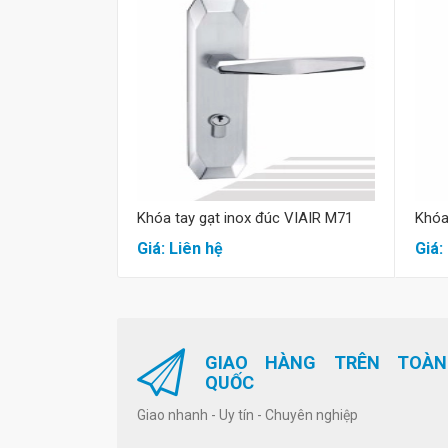
Mua hàng
Khóa tay gạt inox đúc VIAIR M71
Khóa
Giá: Liên hệ
Giá:
GIAO HÀNG TRÊN TOÀN
QUỐC
Giao nhanh - Uy tín - Chuyên nghiệp