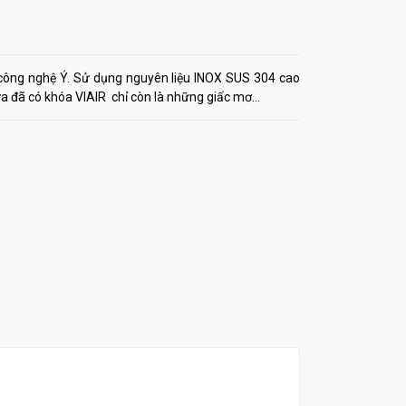
 công nghệ Ý. Sử dụng nguyên liệu INOX SUS 304 cao
a đã có khóa VIAIR chỉ còn là những giấc mơ...