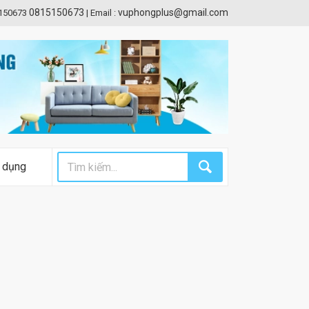
0815150673
vuphongplus@gmail.com
5150673
|
Email :
 dụng