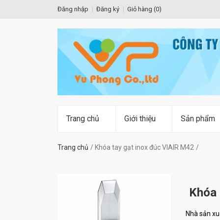
Đăng nhập
Đăng ký
Giỏ hàng (
0
)
Trang chủ
Giới thiệu
Sản phẩm
Trang chủ
Khóa tay gạt inox đúc VIAIR M42
Khóa 
Nhà sản xu