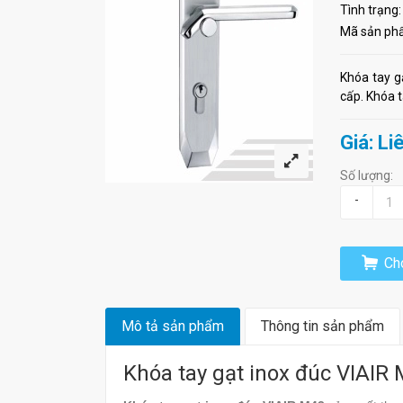
Tình trạng:
Mã sản ph
Khóa tay g
cấp. Khóa t
Giá: Li
Số lượng:
-
Cho
Mô tả sản phẩm
Thông tin sản phẩm
Khóa tay gạt inox đúc VIAIR