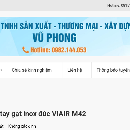
Hotline: 081
Chia sẻ kinh nghiệm
Liên hệ
Thông báo tuyển
tay gạt inox đúc VIAIR M42
ất:
Không xác định