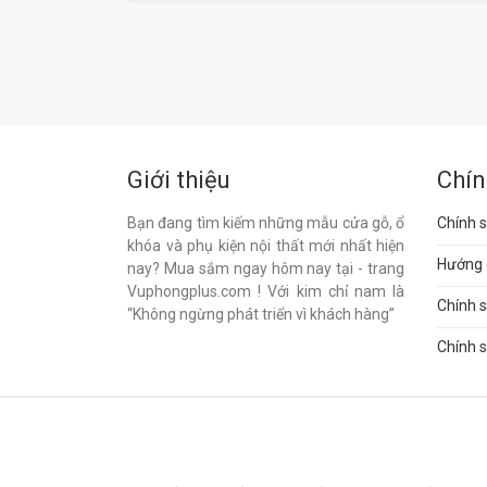
Giới thiệu
Chín
Bạn đang tìm kiếm những mẫu cửa gỗ, ổ
Chính s
khóa và phụ kiện nội thất mới nhất hiện
Hướng 
nay? Mua sắm ngay hôm nay tại - trang
Vuphongplus.com ! Với kim chỉ nam là
Chính 
“Không ngừng phát triển vì khách hàng”
Chính s