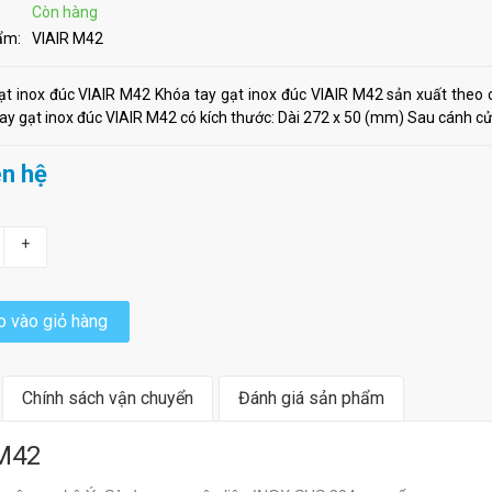
Còn hàng
ẩm:
VIAIR M42
ạt inox đúc VIAIR M42 Khóa tay gạt inox đúc VIAIR M42 sản xuất theo
ay gạt inox đúc VIAIR M42 có kích thước: Dài 272 x 50 (mm) Sau cánh cử
ên hệ
+
 vào giỏ hàng
Chính sách vận chuyển
Đánh giá sản phẩm
 M42