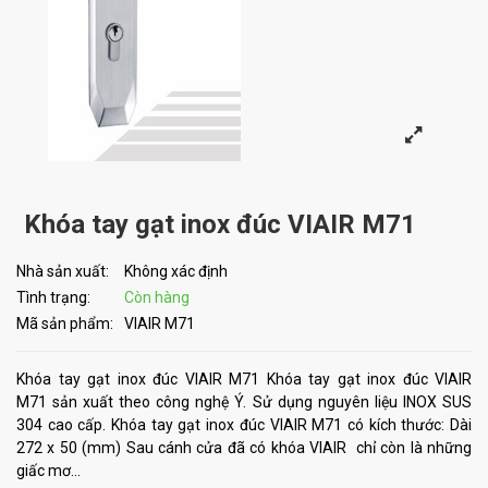
Khóa tay gạt inox đúc VIAIR M71
Nhà sản xuất:
Không xác định
Tình trạng:
Còn hàng
Mã sản phẩm:
VIAIR M71
Khóa tay gạt inox đúc VIAIR M71 Khóa tay gạt inox đúc VIAIR
M71 sản xuất theo công nghệ Ý. Sử dụng nguyên liệu INOX SUS
304 cao cấp. Khóa tay gạt inox đúc VIAIR M71 có kích thước: Dài
272 x 50 (mm) Sau cánh cửa đã có khóa VIAIR chỉ còn là những
giấc mơ...