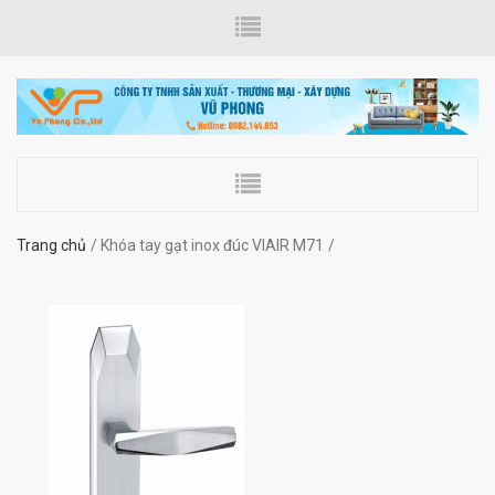
Trang chủ
Khóa tay gạt inox đúc VIAIR M71