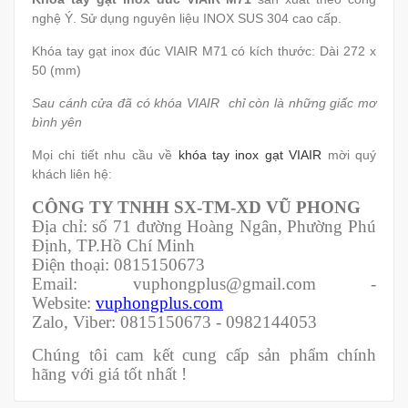
nghệ Ý. Sử dụng nguyên liệu INOX SUS 304 cao cấp.
Khóa tay gạt inox đúc VIAIR M71 có kích thước: Dài 272 x
50 (mm)
Sau cánh cửa đã có khóa VIAIR chỉ còn là những giấc mơ
bình yên
Mọi chi tiết nhu cầu về
khóa tay inox gạt VIAIR
mời quý
khách liên hệ:
CÔNG TY TNHH SX-TM-XD VŨ PHONG
Địa chỉ: số 71 đường Hoàng Ngân, Phường Phú
Định, TP.Hồ Chí Minh
Điện thoại: 0815150673
Email: vuphongplus@gmail.com -
Website:
vuphongplus.com
Zalo, Viber: 0815150673 - 0982144053
Chúng tôi cam kết cung cấp sản phẩm chính
hãng với giá tốt nhất !