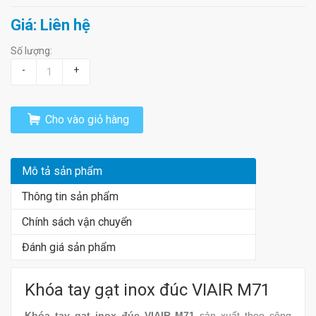
Giá: Liên hệ
Số lượng:
-
+
Cho vào giỏ hàng
Mô tả sản phẩm
Thông tin sản phẩm
Chính sách vận chuyển
Đánh giá sản phẩm
Khóa tay gạt inox đúc VIAIR M71
Khóa tay gạt inox đúc VIAIR M71
sản xuất theo công