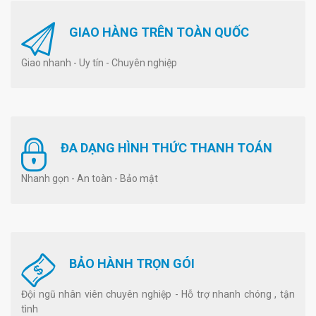
GIAO HÀNG TRÊN TOÀN QUỐC
Giao nhanh - Uy tín - Chuyên nghiệp
ĐA DẠNG HÌNH THỨC THANH TOÁN
Nhanh gọn - An toàn - Bảo mật
BẢO HÀNH TRỌN GÓI
Đội ngũ nhân viên chuyên nghiệp - Hỗ trợ nhanh chóng , tận
tình