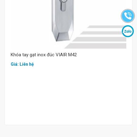
Khóa tay gạt inox đúc VIAIR M42
Giá: Liên hệ