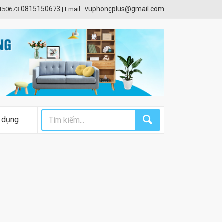
0815150673
vuphongplus@gmail.com
5150673
|
Email :
 dụng