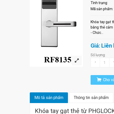
Tình trạng:
Mã sản phẩm:
Khóa tay gạt 
bằng thẻ cảm 
- Chức...
Giá: Liên
Số lượng:
-
Cho và
Mô tả sản phẩm
Thông tin sản phẩm
Khóa tay gạt thẻ từ PHGLOC