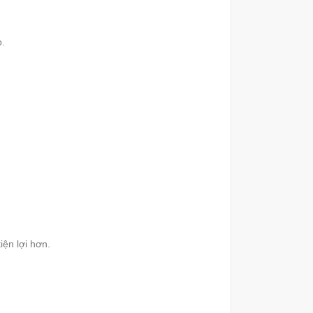
p.
iện lợi hơn.