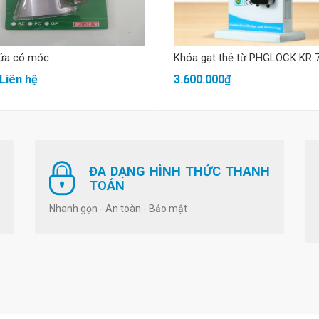
cửa có móc
Khóa gạt thẻ từ PHGLOCK KR 
 Liên hệ
3.600.000₫
ĐA DẠNG HÌNH THỨC THANH
TOÁN
Nhanh gọn - An toàn - Bảo mật