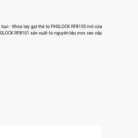
 bạc - Khóa tay gạt thẻ từ PHGLOCK RF8135 mở cửa
HGLOCK RF8101 sản xuất từ nguyên liệu inox cao cấp