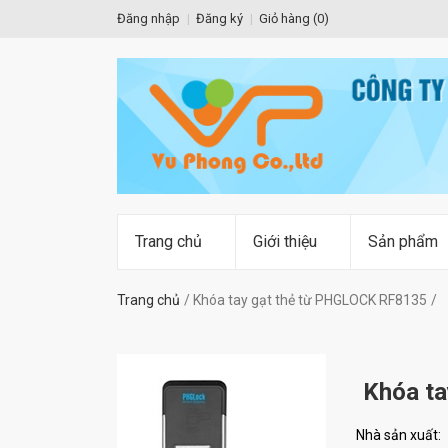
Đăng nhập
Đăng ký
Giỏ hàng (
0
)
Trang chủ
Giới thiệu
Sản phẩm
Trang chủ
Khóa tay gạt thẻ từ PHGLOCK RF8135
Khóa t
Nhà sản xuất: