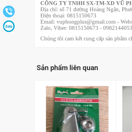
CÔNG TY TNHH SX-TM-XD VŨ 
Địa chỉ: số 71 đường Hoàng Ngân, Ph
Điện thoại: 0815150673
Email: vuphongplus@gmail.com - Webs
Zalo, Viber: 0815150673 - 098214405
Chúng tôi cam kết cung cấp sản phẩm chí
Sản phẩm liên quan
Mua hàng