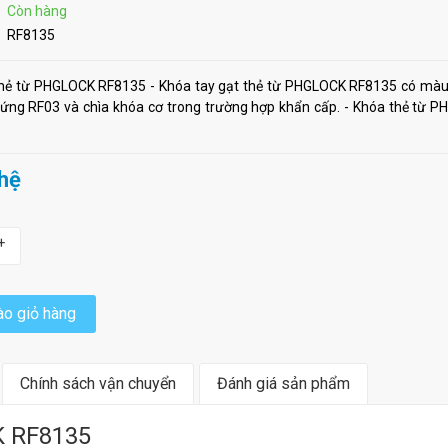
Còn hàng
RF8135
thẻ từ PHGLOCK RF8135 - Khóa tay gạt thẻ từ PHGLOCK RF8135 có màu
ứng RF03 và chìa khóa cơ trong trường hợp khẩn cấp. - Khóa thẻ từ P
 hệ
+
o giỏ hàng
Chính sách vận chuyển
Đánh giá sản phẩm
K RF8135