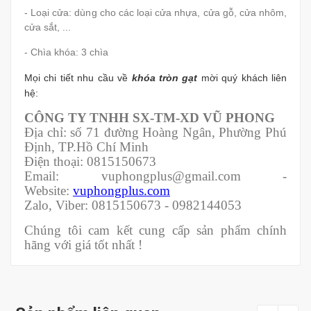
- Loại cửa: dùng cho các loại cửa nhựa, cửa gỗ, cửa nhôm,
cửa sắt, ...
- Chìa khóa: 3 chìa
Mọi chi tiết nhu cầu về
khóa tròn gạt
mời quý khách liên
hệ:
CÔNG TY TNHH SX-TM-XD VŨ PHONG
Địa chỉ: số 71 đường Hoàng Ngân, Phường Phú
Định, TP.Hồ Chí Minh
Điện thoại: 0815150673
Email: vuphongplus@gmail.com -
Website:
vuphongplus.com
Zalo, Viber: 0815150673 - 0982144053
Chúng tôi cam kết cung cấp sản phẩm chính
hãng với giá tốt nhất !