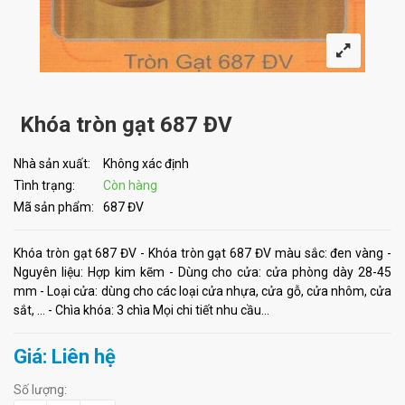
Khóa tròn gạt 687 ĐV
Nhà sản xuất:
Không xác định
Tình trạng:
Còn hàng
Mã sản phẩm:
687 ĐV
Khóa tròn gạt 687 ĐV - Khóa tròn gạt 687 ĐV màu sắc: đen vàng -
Nguyên liệu: Hợp kim kẽm - Dùng cho cửa: cửa phòng dày 28-45
mm - Loại cửa: dùng cho các loại cửa nhựa, cửa gỗ, cửa nhôm, cửa
sắt, ... - Chìa khóa: 3 chìa Mọi chi tiết nhu cầu...
Giá: Liên hệ
Số lượng: