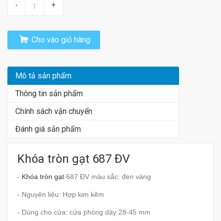
-
+
Cho vào giỏ hàng
Mô tả sản phẩm
Thông tin sản phẩm
Chính sách vận chuyển
Đánh giá sản phẩm
Khóa tròn gạt 687 ĐV
-
Khóa tròn gạt
687 ĐV màu sắc: đen vàng
- Nguyên liệu: Hợp kim kẽm
- Dùng cho cửa: cửa phòng dày 28-45 mm