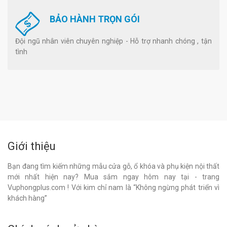
BẢO HÀNH TRỌN GÓI
Đội ngũ nhân viên chuyên nghiệp - Hỗ trợ nhanh chóng , tận
tình
Giới thiệu
Bạn đang tìm kiếm những mẫu cửa gỗ, ổ khóa và phụ kiện nội thất
mới nhất hiện nay? Mua sắm ngay hôm nay tại - trang
Vuphongplus.com ! Với kim chỉ nam là “Không ngừng phát triển vì
khách hàng”