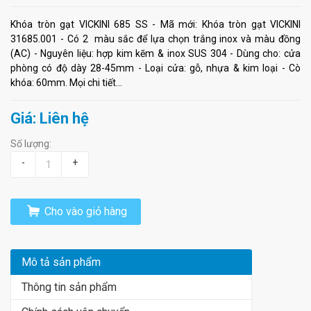
Khóa tròn gạt VICKINI 685 SS - Mã mới: Khóa tròn gạt VICKINI
31685.001 - Có 2 màu sắc để lựa chọn trắng inox và màu đồng
(AC) - Nguyên liệu: hợp kim kẽm & inox SUS 304 - Dùng cho: cửa
phòng có độ dày 28-45mm - Loại cửa: gỗ, nhựa & kim loại - Cò
khóa: 60mm. Mọi chi tiết...
Giá: Liên hệ
Số lượng:
-
+
Cho vào giỏ hàng
Mô tả sản phẩm
Thông tin sản phẩm