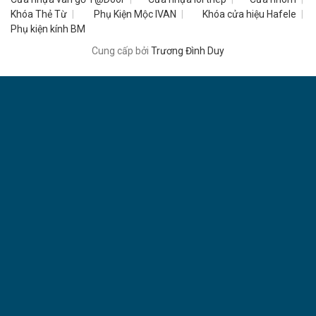
Khóa Thẻ Từ
Phụ Kiện Mộc IVAN
Khóa cửa hiệu Hafele
Phụ kiện kính BM
Cung cấp bởi
Trương Đình Duy