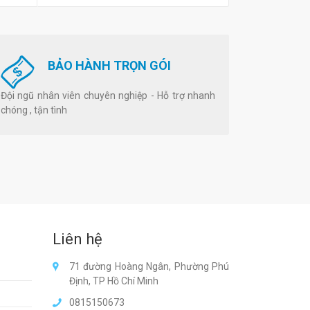
BẢO HÀNH TRỌN GÓI
Đội ngũ nhân viên chuyên nghiệp - Hỗ trợ nhanh
chóng , tận tình
Liên hệ
71 đường Hoàng Ngân, Phường Phú
Định, TP Hồ Chí Minh
0815150673