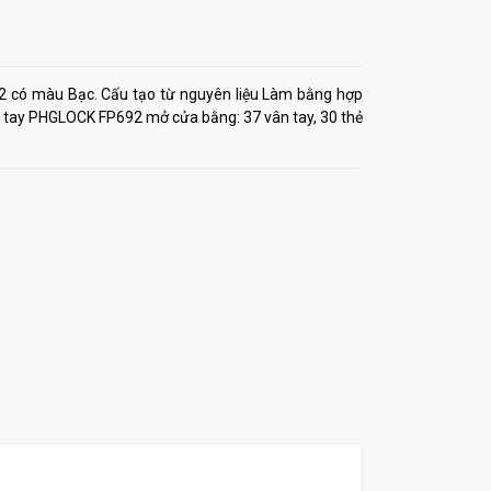
 có màu Bạc. Cấu tạo từ nguyên liệu Làm bằng hợp
ân tay PHGLOCK FP692 mở cửa bằng: 37 vân tay, 30 thẻ