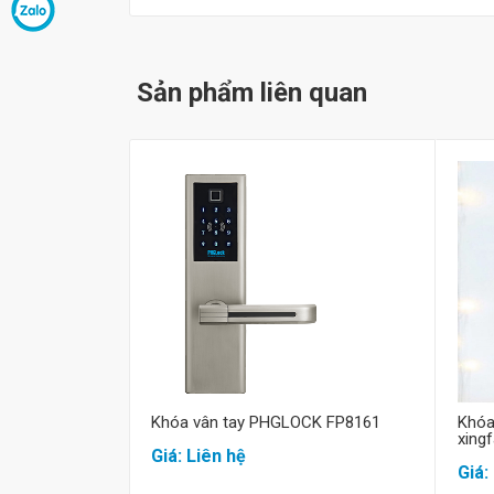
Sản phẩm liên quan
Mua hàng
Khóa vân tay PHGLOCK FP8161
Khóa
xing
Giá: Liên hệ
Giá: