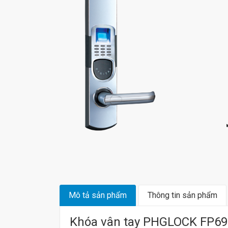
Mô tả sản phẩm
Thông tin sản phẩm
Khóa vân tay PHGLOCK FP69