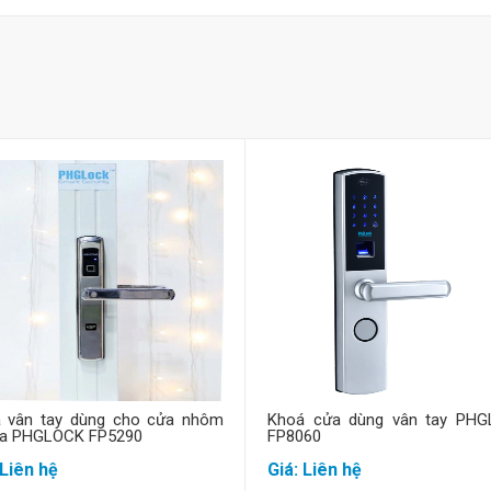
Mua hàng
Mua hàng
 vân tay dùng cho cửa nhôm
Khoá cửa dùng vân tay PH
fa PHGLOCK FP5290
FP8060
 Liên hệ
Giá: Liên hệ