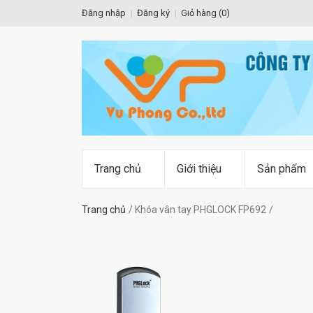
Đăng nhập
Đăng ký
Giỏ hàng (
0
)
Trang chủ
Giới thiệu
Sản phẩm
Trang chủ
Khóa vân tay PHGLOCK FP692