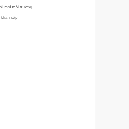
với mọi môi trường
p khẩn cấp