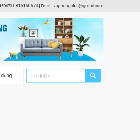
0815150673
vuphongplus@gmail.com
5150673
|
Email :
 dụng