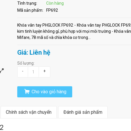
Tình trạng:
Còn hàng
Mã sản phẩm:
FP692
Khóa vân tay PHGLOCK FP692 - Khóa vân tay PHGLOCK FP692
kim tinh luyện không gỉ, phù hợp với mọi môi trường - Khóa v
Mifare, 78 mã số và chìa khóa cơ trong...
Giá: Liên hệ
Số lượng:
-
+
Cho vào giỏ hàng
Chính sách vận chuyển
Đánh giá sản phẩm
2