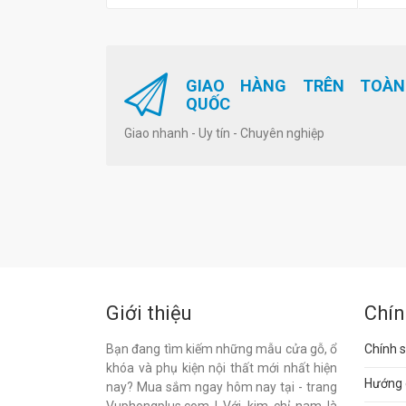
GIAO HÀNG TRÊN TOÀN
QUỐC
Giao nhanh - Uy tín - Chuyên nghiệp
Giới thiệu
Chín
Bạn đang tìm kiếm những mẫu cửa gỗ, ổ
Chính s
khóa và phụ kiện nội thất mới nhất hiện
Hướng 
nay? Mua sắm ngay hôm nay tại - trang