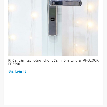
Khóa vân tay dùng cho cửa nhôm xingfa PHGLOCK
FP5290
Giá: Liên hệ