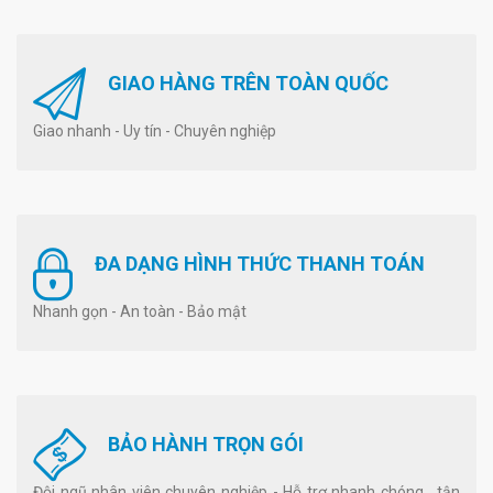
GIAO HÀNG TRÊN TOÀN QUỐC
Giao nhanh - Uy tín - Chuyên nghiệp
ĐA DẠNG HÌNH THỨC THANH TOÁN
Nhanh gọn - An toàn - Bảo mật
BẢO HÀNH TRỌN GÓI
Đội ngũ nhân viên chuyên nghiệp - Hỗ trợ nhanh chóng , tận