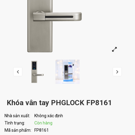
Khóa vân tay PHGLOCK FP8161
Nhà sản xuất:
Không xác định
Tình trạng:
Còn hàng
Mã sản phẩm:
FP8161