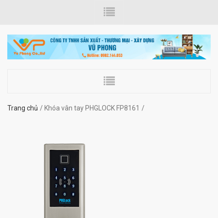
Trang chủ
Khóa vân tay PHGLOCK FP8161