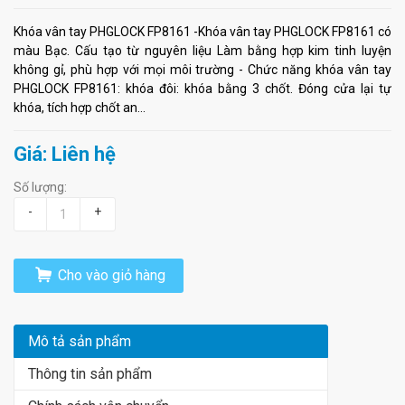
Khóa vân tay PHGLOCK FP8161 -Khóa vân tay PHGLOCK FP8161 có
màu Bạc. Cấu tạo từ nguyên liệu Làm bằng hợp kim tinh luyện
không gỉ, phù hợp với mọi môi trường - Chức năng khóa vân tay
PHGLOCK FP8161: khóa đôi: khóa bằng 3 chốt. Đóng cửa lại tự
khóa, tích hợp chốt an...
Giá: Liên hệ
Số lượng:
-
+
Cho vào giỏ hàng
Mô tả sản phẩm
Thông tin sản phẩm