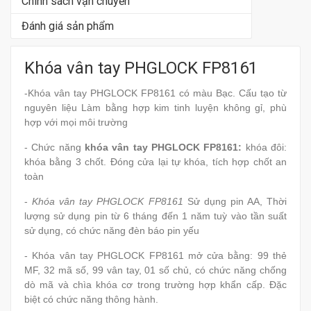
Chính sách vận chuyển
Đánh giá sản phẩm
Khóa vân tay PHGLOCK FP8161
-Khóa vân tay PHGLOCK FP8161 có màu Bạc. Cấu tạo từ
nguyên liệu Làm bằng hợp kim tinh luyện không gỉ, phù
hợp với mọi môi trường
- Chức năng
khóa vân tay PHGLOCK FP8161:
khóa đôi:
khóa bằng 3 chốt. Đóng cửa lại tự khóa, tích hợp chốt an
toàn
-
Khóa vân tay PHGLOCK FP8161
Sử dụng pin AA, Thời
lượng sử dụng pin từ 6 tháng đến 1 năm tuỳ vào tần suất
sử dụng, có chức năng đèn báo pin yếu
- Khóa vân tay PHGLOCK FP8161 mở cửa bằng: 99 thẻ
MF, 32 mã số, 99 vân tay, 01 số chủ, có chức năng chống
dò mã và chìa khóa cơ trong trường hợp khẩn cấp. Đặc
biệt có chức năng thông hành.