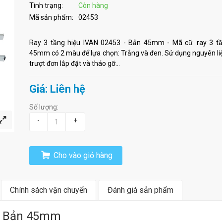
Tình trạng:
Còn hàng
Mã sản phẩm:
02453
Ray 3 tầng hiệu IVAN 02453 - Bản 45mm - Mã cũ: ray 3 tầ
45mm có 2 màu để lựa chọn: Trắng và đen. Sử dụng nguyên li
trượt đơn lắp đặt và tháo gỡ...
Giá: Liên hệ
Số lượng:
-
+
Cho vào giỏ hàng
Chính sách vận chuyển
Đánh giá sản phẩm
 - Bản 45mm