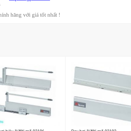
3
nh hãng với giá tốt nhất !
Mua hàng
Mua hàng