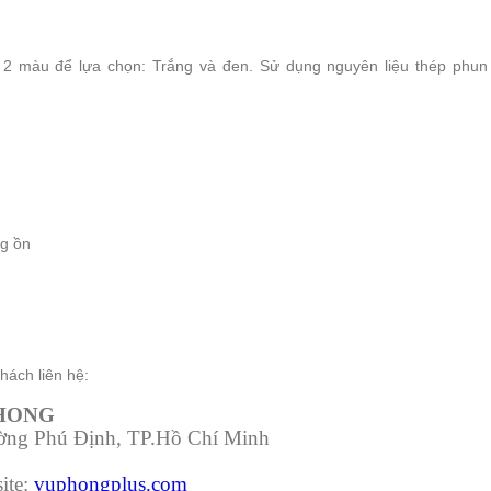
2 màu để lựa chọn: Trắng và đen. Sử dụng nguyên liệu thép phun
ng ồn
hách liên hệ:
PHONG
ường Phú Định, TP.Hồ Chí Minh
ite:
vuphongplus.com