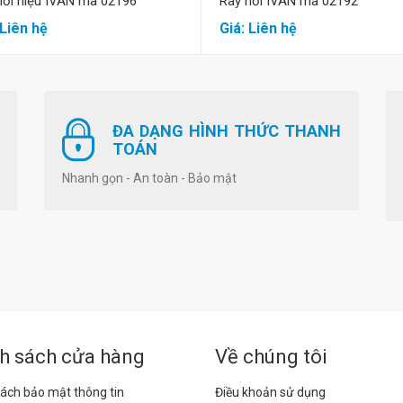
hơi hiệu IVAN mã 02196
Ray hơi IVAN mã 02192
 Liên hệ
Giá: Liên hệ
ĐA DẠNG HÌNH THỨC THANH
TOÁN
Nhanh gọn - An toàn - Bảo mật
h sách cửa hàng
Về chúng tôi
ách bảo mật thông tin
Điều khoản sử dụng