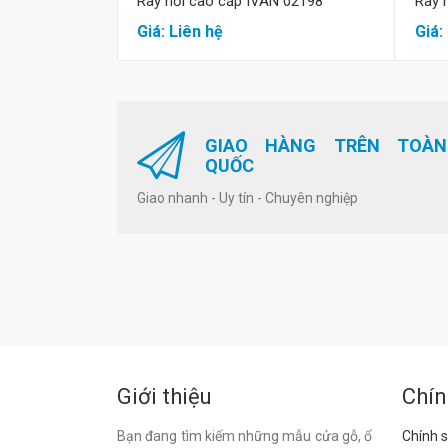
Ray hơi cao cấp IVAN 02198
Ray 
Giá: Liên hệ
Giá:
GIAO HÀNG TRÊN TOÀN
QUỐC
Giao nhanh - Uy tín - Chuyên nghiệp
Giới thiệu
Chín
Bạn đang tìm kiếm những mẫu cửa gỗ, ổ
Chính s