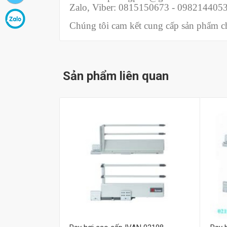
Zalo, Viber: 0815150673 - 098214405
Chúng tôi cam kết cung cấp sản phẩm chí
Sản phẩm liên quan
Mua hàng