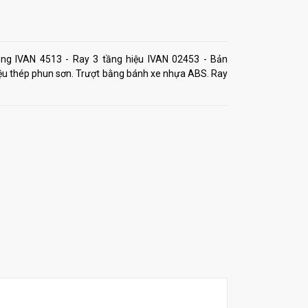
ng IVAN 4513 - Ray 3 tầng hiệu IVAN 02453 - Bản
ệu thép phun sơn. Trượt bằng bánh xe nhựa ABS. Ray