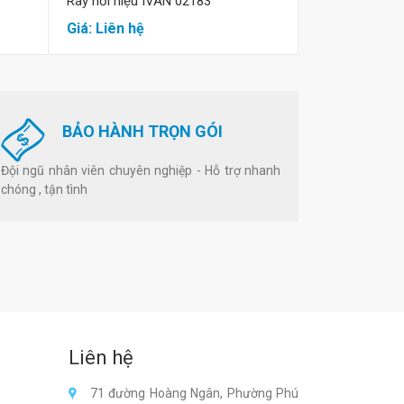
Ray hơi hiệu IVAN 02183
Ray hơi IVAN 
Giá: Liên hệ
Giá: Liên hệ
BẢO HÀNH TRỌN GÓI
Đội ngũ nhân viên chuyên nghiệp - Hỗ trợ nhanh
chóng , tận tình
Liên hệ
71 đường Hoàng Ngân, Phường Phú