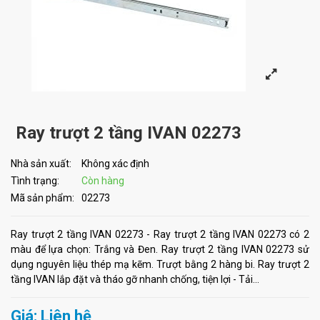
Ray trượt 2 tầng IVAN 02273
Nhà sản xuất:
Không xác định
Tình trạng:
Còn hàng
Mã sản phẩm:
02273
Ray trượt 2 tầng IVAN 02273 - Ray trượt 2 tầng IVAN 02273 có 2
màu để lựa chọn: Trắng và Đen. Ray trượt 2 tầng IVAN 02273 sử
dụng nguyên liệu thép mạ kẽm. Trượt bằng 2 hàng bi. Ray trượt 2
tầng IVAN lắp đặt và tháo gỡ nhanh chống, tiện lợi - Tải...
Giá: Liên hệ