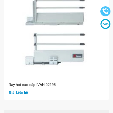
Mua hàng
Ray hơi cao cấp IVAN 02198
Giá: Liên hệ