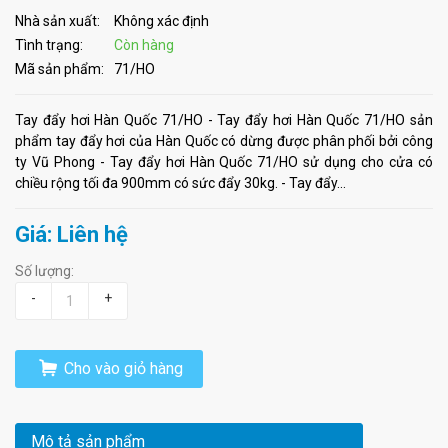
Nhà sản xuất:
Không xác định
Tình trạng:
Còn hàng
Mã sản phẩm:
71/HO
Tay đẩy hơi Hàn Quốc 71/HO - Tay đẩy hơi Hàn Quốc 71/HO sản
phẩm tay đẩy hơi của Hàn Quốc có dừng được phân phối bởi công
ty Vũ Phong - Tay đẩy hơi Hàn Quốc 71/HO sử dụng cho cửa có
chiều rộng tối đa 900mm có sức đẩy 30kg. - Tay đẩy...
Giá: Liên hệ
Số lượng:
-
+
Cho vào giỏ hàng
Mô tả sản phẩm