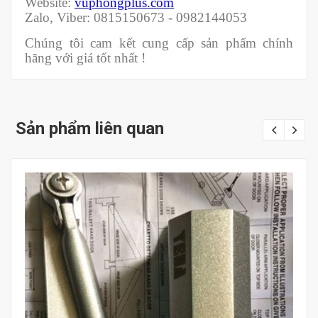
Website:
vuphongplus.com
Zalo, Viber: 0815150673 - 0982144053
Chúng tôi cam kết cung cấp sản phẩm chính
hãng với giá tốt nhất !
Sản phẩm liên quan