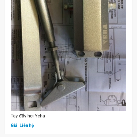
Mua hàng
Tay đẩy hơi Yeha
Giá: Liên hệ