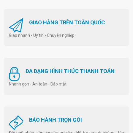
GIAO HÀNG TRÊN TOÀN QUỐC
Giao nhanh - Uy tín - Chuyên nghiệp
ĐA DẠNG HÌNH THỨC THANH TOÁN
Nhanh gọn - An toàn - Bảo mật
BẢO HÀNH TRỌN GÓI
Đội ngũ nhân viên chuyên nghiệp - Hỗ trợ nhanh chóng , tận