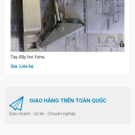
Tay đẩy hơi Yeha
Giá: Liên hệ
GIAO HÀNG TRÊN TOÀN QUỐC
Giao nhanh - Uy tín - Chuyên nghiệp