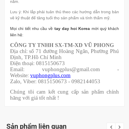
năm.
Lưu ý: Khi lắp phải tuân thủ theo các hướng dẫn trong bản
vẽ kỹ thuật để tăng tuổi thọ sản phẩm và tính thẩm mỹ.
Mọi chi tiết nhu cầu về
tay day hoi Korea
mời quý khách
liên hệ:
CÔNG TY TNHH SX-TM-XD VŨ PHONG
Địa chỉ: số 71 đường Hoàng Ngân, Phường Phú
Định, TP.Hồ Chí Minh
Điện thoại: 0815150673
Email: vuphongplus@gmail.com -
Website:
vuphongplus.com
Zalo, Viber: 0815150673 - 0982144053
Chúng tôi cam kết cung cấp sản phẩm chính
hãng với giá tốt nhất !
Sản phẩm liên quan