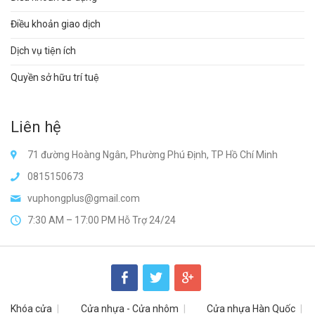
Điều khoản giao dịch
Dịch vụ tiện ích
Quyền sở hữu trí tuệ
Liên hệ
71 đường Hoàng Ngân, Phường Phú Định, TP Hồ Chí Minh
0815150673
vuphongplus@gmail.com
7:30 AM – 17:00 PM Hỗ Trợ 24/24
Khóa cửa
Cửa nhựa - Cửa nhôm
Cửa nhựa Hàn Quốc