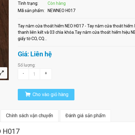
Tình trạng:
Còn hàng
Mã sản phẩm:
NEWNEO H017
Tay nắm cửa thoát hiểm NEO H017 - Tay nắm cửa thoát hiểm 
thanh liên kết và 03 chìa khóa.Tay nắm cửa thoát hiểm hiệu
giấy tờ CO, CQ...
Giá: Liên hệ
Số lượng:
-
+
Cho vào giỏ hàng
Chính sách vận chuyển
Đánh giá sản phẩm
O H017