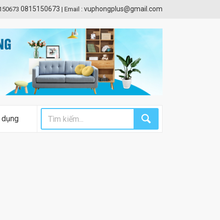
0815150673
vuphongplus@gmail.com
5150673
|
Email :
 dụng