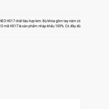
NEO H017 chất liệu hợp kim. Bộ khóa gồm tay nắm có
 NEO mã H017 là sản phẩm nhập khẩu 100%. Có đầy đủ