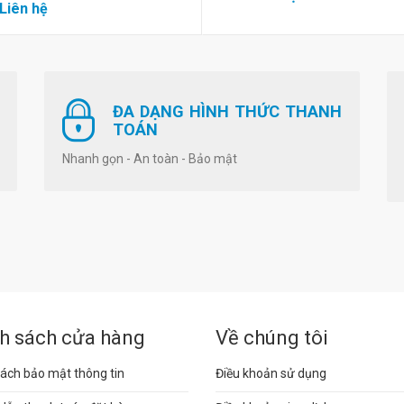
 Liên hệ
ĐA DẠNG HÌNH THỨC THANH
TOÁN
Nhanh gọn - An toàn - Bảo mật
h sách cửa hàng
Về chúng tôi
ách bảo mật thông tin
Điều khoản sử dụng