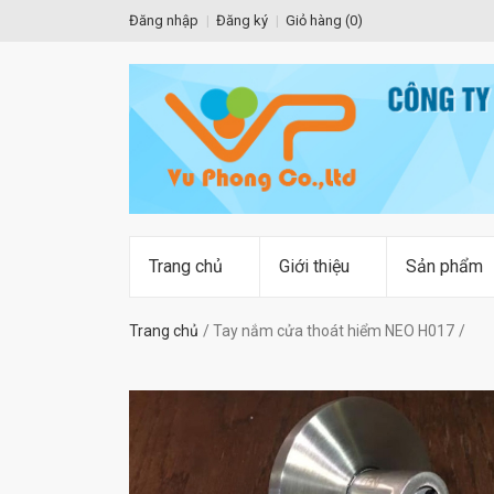
Đăng nhập
Đăng ký
Giỏ hàng (
0
)
Trang chủ
Giới thiệu
Sản phẩm
Trang chủ
Tay nắm cửa thoát hiểm NEO H017