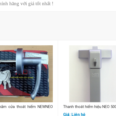
nh hãng với giá tốt nhất !
Mua hàng
Mua hàng
nắm cửa thoát hiểm NEWNEO
Thanh thoát hiểm hiệu NEO 50
Giá: Liên hệ