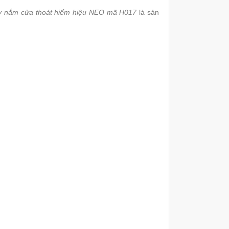
y nắm cửa thoát hiểm hiệu NEO mã H017
là sản