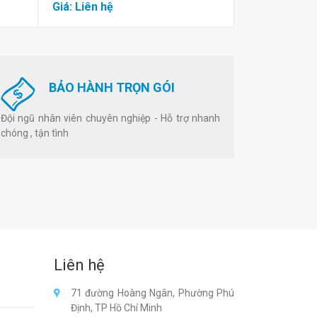
Giá: Liên hệ
Giá: Liên hệ
BẢO HÀNH TRỌN GÓI
Đội ngũ nhân viên chuyên nghiệp - Hỗ trợ nhanh
chóng , tận tình
Liên hệ
71 đường Hoàng Ngân, Phường Phú
Định, TP Hồ Chí Minh