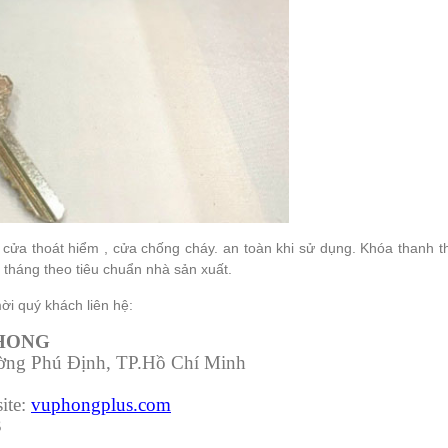
cửa thoát hiểm , cửa chống cháy. an toàn khi sử dụng. Khóa thanh 
háng theo tiêu chuẩn nhà sản xuất.
ời quý khách liên hệ:
PHONG
ường Phú Định, TP.Hồ Chí Minh
ite:
vuphongplus.com
3