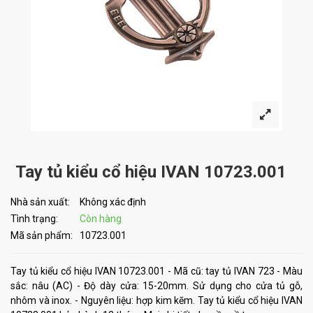
Tay tủ kiểu cổ hiệu IVAN 10723.001
Nhà sản xuất:
Không xác định
Tình trạng:
Còn hàng
Mã sản phẩm:
10723.001
Tay tủ kiểu cổ hiệu IVAN 10723.001 - Mã cũ: tay tủ IVAN 723 - Màu
sắc: nâu (AC) - Độ dày cửa: 15-20mm. Sử dụng cho cửa tủ gỗ,
nhôm và inox. - Nguyên liệu: hợp kim kẽm. Tay tủ kiểu cổ hiệu IVAN