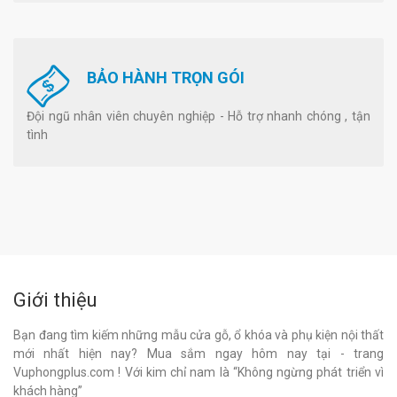
BẢO HÀNH TRỌN GÓI
Đội ngũ nhân viên chuyên nghiệp - Hỗ trợ nhanh chóng , tận
tình
Giới thiệu
Bạn đang tìm kiếm những mẫu cửa gỗ, ổ khóa và phụ kiện nội thất
mới nhất hiện nay? Mua sắm ngay hôm nay tại - trang
Vuphongplus.com ! Với kim chỉ nam là “Không ngừng phát triển vì
khách hàng”