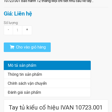
10723.001 bảo hành 12 tháng Mọi chi tiết nhu cầu về tay...
Giá: Liên hệ
Số lượng:
-
+
Cho vào giỏ hàng
Mô tả sản phẩm
Thông tin sản phẩm
Chính sách vận chuyển
Đánh giá sản phẩm
Tay tủ kiểu cổ hiệu IVAN 10723.001