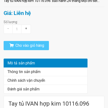
Tay tủ IVAN hợp kim 10116.096 bảo hành 24 tháng Mọi chi tiết...
Giá: Liên hệ
Số lượng:
-
+
Cho vào giỏ hàng
Mô tả sản phẩm
Thông tin sản phẩm
Chính sách vận chuyển
Đánh giá sản phẩm
Tay tủ IVAN hợp kim 10116.096