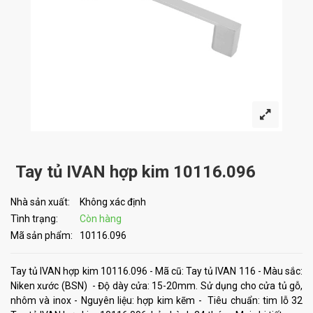
Tay tủ IVAN hợp kim 10116.096
Nhà sản xuất:
Không xác định
Tình trạng:
Còn hàng
Mã sản phẩm:
10116.096
Tay tủ IVAN hợp kim 10116.096 - Mã cũ: Tay tủ IVAN 116 - Màu sắc:
Niken xước (BSN) - Độ dày cửa: 15-20mm. Sử dụng cho cửa tủ gỗ,
nhôm và inox - Nguyên liệu: hợp kim kẽm - Tiêu chuẩn: tim lỗ 32