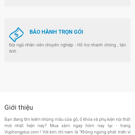
BẢO HÀNH TRỌN GÓI
Đội ngũ nhân viên chuyên nghiệp - Hỗ trợ nhanh chóng , tận
tình
Giới thiệu
Bạn đang tìm kiếm những mẫu cửa gỗ, ổ khóa và phụ kiện nội thất
mới nhất hiện nay? Mua sắm ngay hôm nay tại - trang
Vuphongplus.com ! Với kim chỉ nam là “Không ngừng phát triển vì