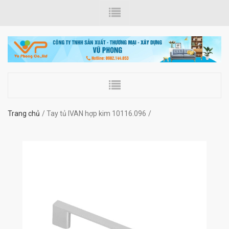
Trang chủ
Tay tủ IVAN hợp kim 10116.096