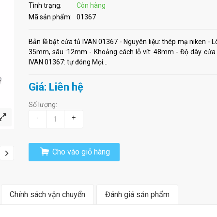
Tình trạng:
Còn hàng
Mã sản phẩm:
01367
Bản lề bật cửa tủ IVAN 01367 - Nguyên liệu: thép mạ niken - L
35mm, sâu :12mm - Khoảng cách lỗ vít: 48mm - Độ dày cửa
IVAN 01367: tự đóng Mọi...
Giá: Liên hệ
Số lượng:
-
+
Cho vào giỏ hàng
Chính sách vận chuyển
Đánh giá sản phẩm