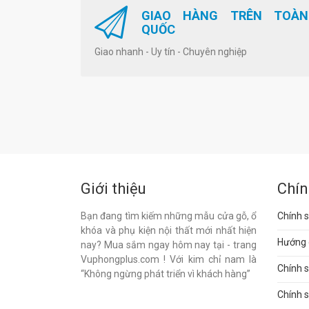
GIAO HÀNG TRÊN TOÀN
QUỐC
Giao nhanh - Uy tín - Chuyên nghiệp
Giới thiệu
Chín
Bạn đang tìm kiếm những mẫu cửa gỗ, ổ
Chính s
khóa và phụ kiện nội thất mới nhất hiện
Hướng 
nay? Mua sắm ngay hôm nay tại - trang
Vuphongplus.com ! Với kim chỉ nam là
Chính 
“Không ngừng phát triển vì khách hàng”
Chính s