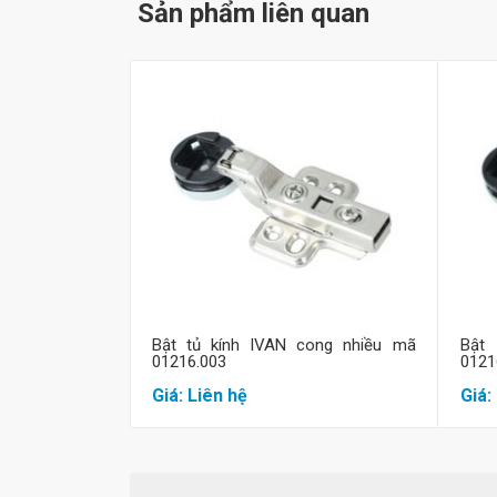
Sản phẩm liên quan
Mua hàng
Bật tủ kính IVAN cong nhiều mã
Bật
01216.003
0121
Giá: Liên hệ
Giá: