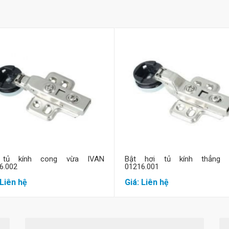
Mua hàng
Mua hàng
 tủ kính cong vừa IVAN
Bật hơi tủ kính thẳng 
6.002
01216.001
 Liên hệ
Giá: Liên hệ