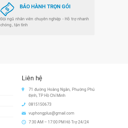
BẢO HÀNH TRỌN GÓI
Đội ngũ nhân viên chuyên nghiệp - Hỗ trợ nhanh
chóng , tận tình
Liên hệ
71 đường Hoàng Ngân, Phường Phú
Định, TP Hồ Chí Minh
0815150673
vuphongplus@gmail.com
7:30 AM – 17:00 PM Hỗ Trợ 24/24