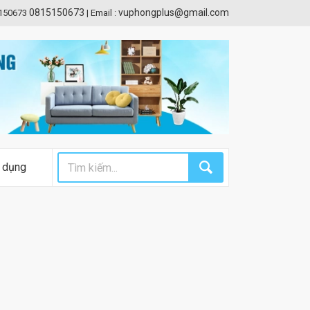
0815150673
vuphongplus@gmail.com
5150673
|
Email :
 dụng