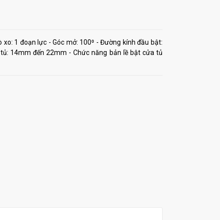
ò xo: 1 đoạn lực - Góc mở: 100⁰ - Đường kính đầu bật:
 tủ: 14mm đến 22mm - Chức năng bản lề bật cửa tủ