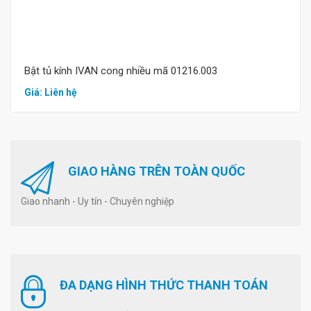
Bật tủ kính IVAN cong nhiều mã 01216.003
Giá: Liên hệ
GIAO HÀNG TRÊN TOÀN QUỐC
Giao nhanh - Uy tín - Chuyên nghiệp
ĐA DẠNG HÌNH THỨC THANH TOÁN