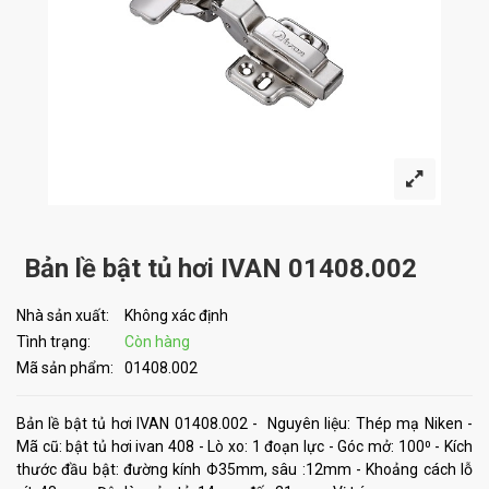
Bản lề bật tủ hơi IVAN 01408.002
Nhà sản xuất:
Không xác định
Tình trạng:
Còn hàng
Mã sản phẩm:
01408.002
Bản lề bật tủ hơi IVAN 01408.002 - Nguyên liệu: Thép mạ Niken -
Mã cũ: bật tủ hơi ivan 408 - Lò xo: 1 đoạn lực - Góc mở: 100⁰ - Kích
thước đầu bật: đường kính Φ35mm, sâu :12mm - Khoảng cách lỗ