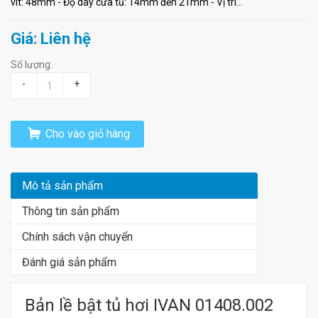
vít: 48mm - Độ dày cửa tủ: 14mm đến 21mm - Vị trí...
Giá: Liên hệ
Số lượng:
-
+
Cho vào giỏ hàng
Mô tả sản phẩm
Thông tin sản phẩm
Chính sách vận chuyển
Đánh giá sản phẩm
Bản lề bật tủ hơi IVAN 01408.002