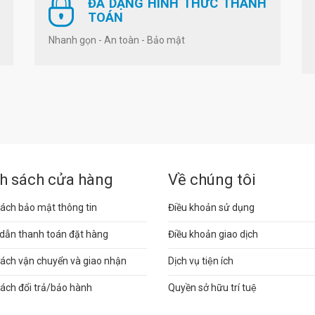
ĐA DẠNG HÌNH THỨC THANH
TOÁN
Nhanh gọn - An toàn - Bảo mật
h sách cửa hàng
Về chúng tôi
ách bảo mật thông tin
Điều khoản sử dụng
dẫn thanh toán đặt hàng
Điều khoản giao dịch
sách vận chuyển và giao nhận
Dịch vụ tiện ích
ách đổi trả/bảo hành
Quyền sở hữu trí tuệ