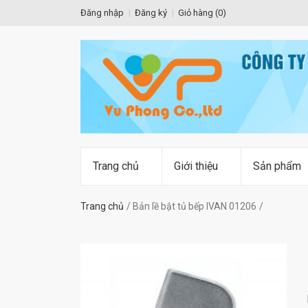
Đăng nhập
Đăng ký
Giỏ hàng (
0
)
Trang chủ
Giới thiệu
Sản phẩm
Trang chủ
Bản lề bật tủ bếp IVAN 01206