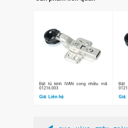
Mua hàng
Bật tủ kính IVAN cong nhiều mã
Bật
01216.003
0121
Giá: Liên hệ
Giá: