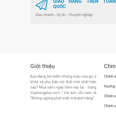
GIAO HÀNG TRÊN TOÀN
QUỐC
Giao nhanh - Uy tín - Chuyên nghiệp
Giới thiệu
Chín
Bạn đang tìm kiếm những mẫu cửa gỗ, ổ
Chính s
khóa và phụ kiện nội thất mới nhất hiện
Hướng 
nay? Mua sắm ngay hôm nay tại - trang
Vuphongplus.com ! Với kim chỉ nam là
Chính 
“Không ngừng phát triển vì khách hàng”
Chính s