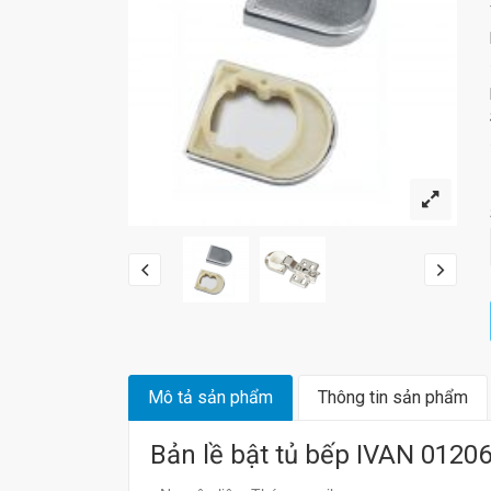
Mô tả sản phẩm
Thông tin sản phẩm
Bản lề bật tủ bếp IVAN 0120