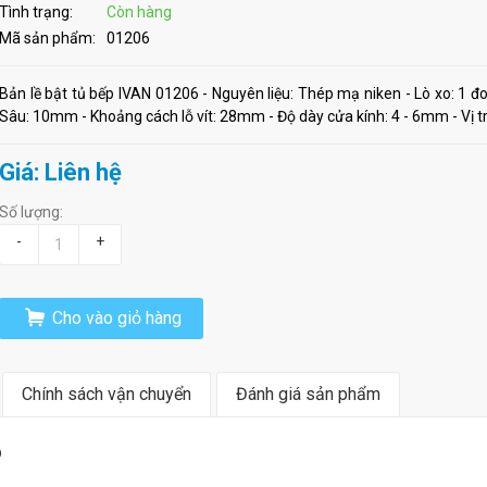
Tình trạng:
Còn hàng
Mã sản phẩm:
01206
Bản lề bật tủ bếp IVAN 01206 - Nguyên liệu: Thép mạ niken - Lò xo: 1 
Sâu: 10mm - Khoảng cách lỗ vít: 28mm - Độ dày cửa kính: 4 - 6mm - Vị trí l
Giá: Liên hệ
Số lượng:
-
+
Cho vào giỏ hàng
Chính sách vận chuyển
Đánh giá sản phẩm
6