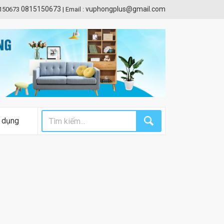
0815150673
vuphongplus@gmail.com
5150673
|
Email :
 dụng