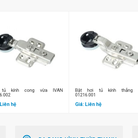
Mua hàng
Mua hàng
 tủ kính cong vừa IVAN
Bật hơi tủ kính thẳng 
6.002
01216.001
 Liên hệ
Giá: Liên hệ