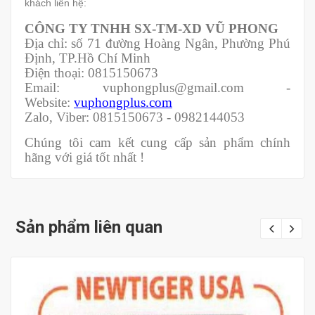
khách liên hệ:
CÔNG TY TNHH SX-TM-XD VŨ PHONG
Địa chỉ: số 71 đường Hoàng Ngân, Phường Phú
Định, TP.Hồ Chí Minh
Điện thoại: 0815150673
Email: vuphongplus@gmail.com -
Website:
vuphongplus.com
Zalo, Viber: 0815150673 - 0982144053
Chúng tôi cam kết cung cấp sản phẩm chính
hãng với giá tốt nhất !
Sản phẩm liên quan