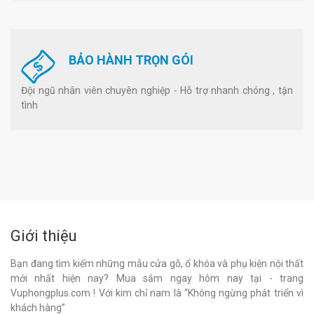
BẢO HÀNH TRỌN GÓI
Đội ngũ nhân viên chuyên nghiệp - Hỗ trợ nhanh chóng , tận
tình
Giới thiệu
Bạn đang tìm kiếm những mẫu cửa gỗ, ổ khóa và phụ kiện nội thất
mới nhất hiện nay? Mua sắm ngay hôm nay tại - trang
Vuphongplus.com ! Với kim chỉ nam là “Không ngừng phát triển vì
khách hàng”