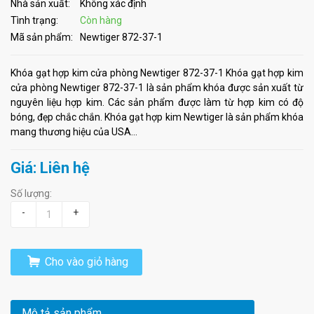
Nhà sản xuất:
Không xác định
Tình trạng:
Còn hàng
Mã sản phẩm:
Newtiger 872-37-1
Khóa gạt hợp kim cửa phòng Newtiger 872-37-1 Khóa gạt hợp kim
cửa phòng Newtiger 872-37-1 là sản phẩm khóa được sản xuất từ
nguyên liệu hợp kim. Các sản phẩm được làm từ hợp kim có độ
bóng, đẹp chắc chắn. Khóa gạt hợp kim Newtiger là sản phẩm khóa
mang thương hiệu của USA...
Giá: Liên hệ
Số lượng:
-
+
Cho vào giỏ hàng
Mô tả sản phẩm