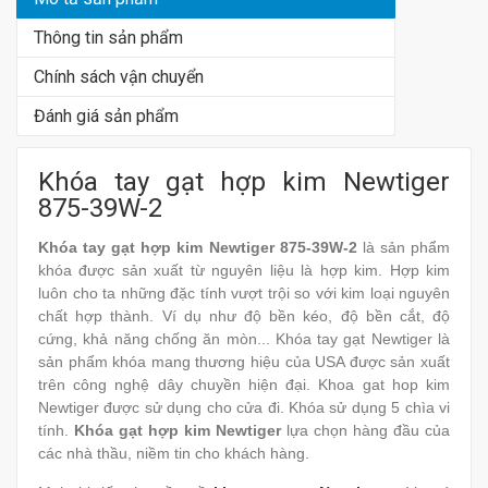
Thông tin sản phẩm
Chính sách vận chuyển
Đánh giá sản phẩm
Khóa tay gạt hợp kim Newtiger
875-39W-2
Khóa tay gạt hợp kim Newtiger 875-39W-2
là sản phẩm
khóa được sản xuất từ nguyên liệu là hợp kim. Hợp kim
luôn cho ta những đặc tính vượt trội so với kim loại nguyên
chất hợp thành. Ví dụ như độ bền kéo, độ bền cắt, độ
cứng, khả năng chống ăn mòn... Khóa tay gạt Newtiger là
sản phẩm khóa mang thương hiệu của USA được sản xuất
trên công nghệ dây chuyền hiện đại. Khoa gat hop kim
Newtiger được sử dụng cho cửa đi. Khóa sử dụng 5 chìa vi
tính.
Khóa gạt hợp kim Newtiger
lựa chọn hàng đầu của
các nhà thầu, niềm tin cho khách hàng.