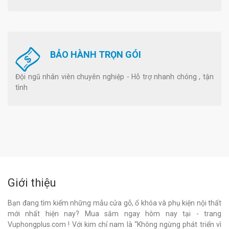
BẢO HÀNH TRỌN GÓI
Đội ngũ nhân viên chuyên nghiệp - Hỗ trợ nhanh chóng , tận
tình
Giới thiệu
Bạn đang tìm kiếm những mẫu cửa gỗ, ổ khóa và phụ kiện nội thất
mới nhất hiện nay? Mua sắm ngay hôm nay tại - trang
Vuphongplus.com ! Với kim chỉ nam là “Không ngừng phát triển vì