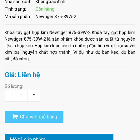
Nhà sản xuất:
Không xác định
Tình trạng:
Còn hàng
Mã sản phẩm:
Newtiger 875-39W-2
Khóa tay gạt hợp kim Newtiger 875-39W-2 Khóa tay gạt hợp kim
Newtiger 875-39W-2 là sản phẩm khóa được sản xuất từ nguyên
liệu là hợp kim. Hợp kim luôn cho ta những đặc tính vượt trội so với
kim loại nguyên chất hợp thành. Ví dụ như độ bền kéo, độ bền
cắt, độ cứng,...
Giá: Liên hệ
Số lượng:
-
+
Cho vào giỏ hàng
Mô tả sản phẩm