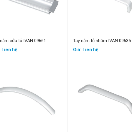
 nắm cửa tủ IVAN 09661
Tay nắm tủ nhôm IVAN 09635
: Liên hệ
Giá: Liên hệ
Mua hàng
Mua hàng