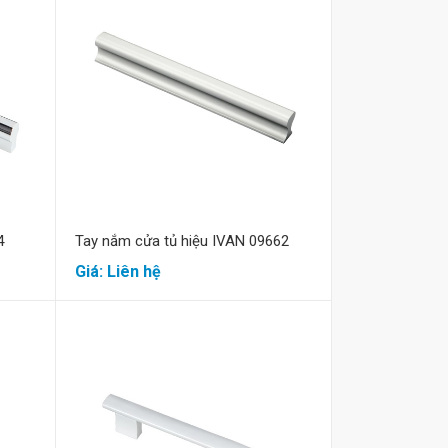
Mua hàng
4
Tay nắm cửa tủ hiệu IVAN 09662
Giá: Liên hệ
Mua hàng