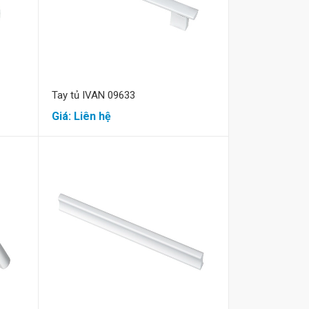
Tay tủ IVAN 09633
Giá: Liên hệ
Mua hàng