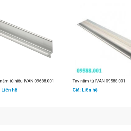
Mua hàng
Mua hàng
 nắm tủ hiệu IVAN 09688.001
Tay nắm tủ IVAN 09588.001
: Liên hệ
Giá: Liên hệ