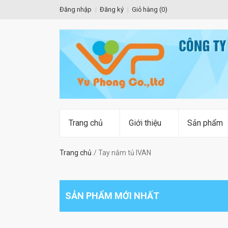
Đăng nhập
Đăng ký
Giỏ hàng (
0
)
Trang chủ
Giới thiệu
Sản phẩm
Trang chủ
Tay nắm tủ IVAN
SẢN PHẨM MỚI NHẤT