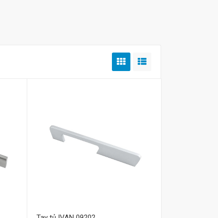
Mua hàng
Tay tủ IVAN 09202