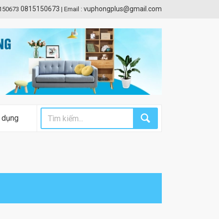
0815150673
vuphongplus@gmail.com
5150673
|
Email :
 dụng