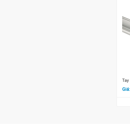
Tay
Giá