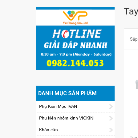
Tay
Sắp
DANH MỤC SẢN PHẨM
Phụ Kiện Mộc IVAN
Phụ kiện nhôm kính VICKINI
Khóa cửa
Tay