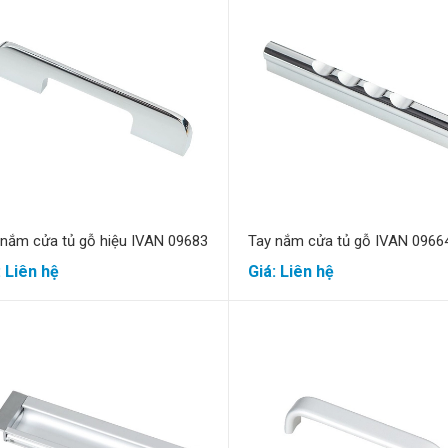
Mua hàng
Mua hàng
 nắm cửa tủ gỗ hiệu IVAN 09683
Tay nắm cửa tủ gỗ IVAN 0966
: Liên hệ
Giá: Liên hệ
Mua hàng
Mua hàng