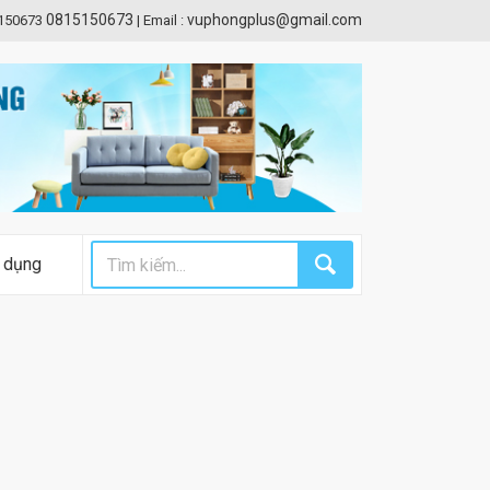
0815150673
vuphongplus@gmail.com
5150673
|
Email :
 dụng