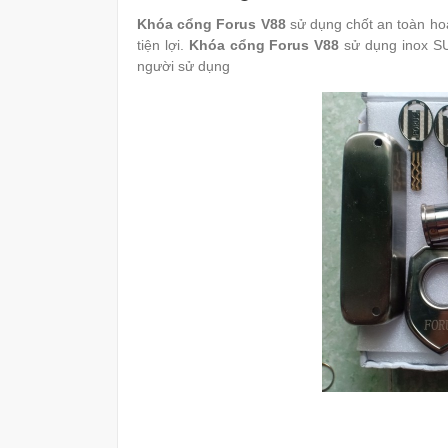
Khóa cổng Forus V88
sử dụng chốt an toàn hoạ
tiện lợi.
Khóa cổng Forus V88
sử dụng inox SUS
người sử dụng