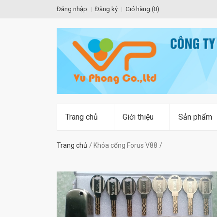
Đăng nhập
Đăng ký
Giỏ hàng (
0
)
Trang chủ
Giới thiệu
Sản phẩm
Trang chủ
Khóa cổng Forus V88