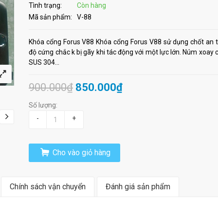
Tình trạng:
Còn hàng
Mã sản phẩm:
V-88
Khóa cổng Forus V88 Khóa cổng Forus V88 sử dụng chốt an t
độ cứng chắc k bị gãy khi tác động với một lực lớn. Núm xoay c
SUS 304...
900.000₫
850.000₫
Số lượng:
-
+
Cho vào giỏ hàng
Chính sách vận chuyển
Đánh giá sản phẩm