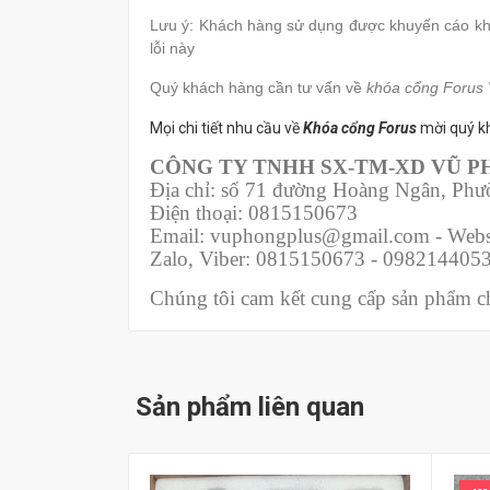
Lưu ý: Khách hàng sử dụng được khuyến cáo khô
lỗi này
Quý khách hàng cần tư vấn về
khóa cổng Forus
Mọi chi tiết nhu cầu về
Khóa cổng Forus
mời quý kh
CÔNG TY TNHH SX-TM-XD VŨ 
Địa chỉ: số 71 đường Hoàng Ngân, Ph
Điện thoại: 0815150673
Email: vuphongplus@gmail.com - Webs
Zalo, Viber: 0815150673 - 098214405
Chúng tôi cam kết cung cấp sản phẩm chí
Sản phẩm liên quan