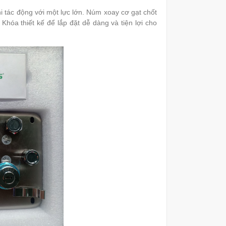
i tác động với một lực lớn. Núm xoay cơ gạt chốt
óa thiết kế để lắp đặt dễ dàng và tiện lợi cho