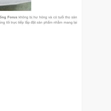
ổng Forus
không bị hư hỏng và có tuổi thọ sản
úng tôi trực tiếp lắp đặt sản phẩm nhằm mang lại