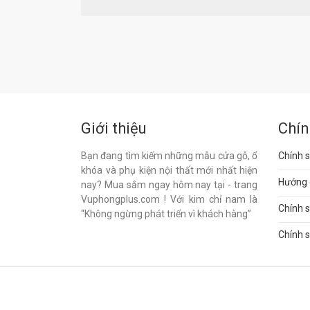
Giới thiệu
Chín
Bạn đang tìm kiếm những mẫu cửa gỗ, ổ
Chính s
khóa và phụ kiện nội thất mới nhất hiện
Hướng 
nay? Mua sắm ngay hôm nay tại - trang
Vuphongplus.com ! Với kim chỉ nam là
Chính 
“Không ngừng phát triển vì khách hàng”
Chính s