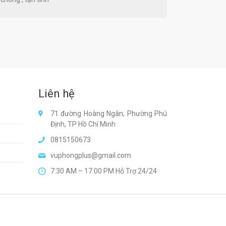
Liên hệ
71 đường Hoàng Ngân, Phường Phú
Định, TP Hồ Chí Minh
0815150673
vuphongplus@gmail.com
7:30 AM – 17:00 PM Hỗ Trợ 24/24