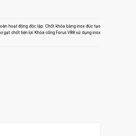
oàn hoạt động độc lập. Chốt khóa bằng inox đúc tạo
ơ gạt chốt tiện lợi. Khóa cổng Forus V88 sử dụng inox