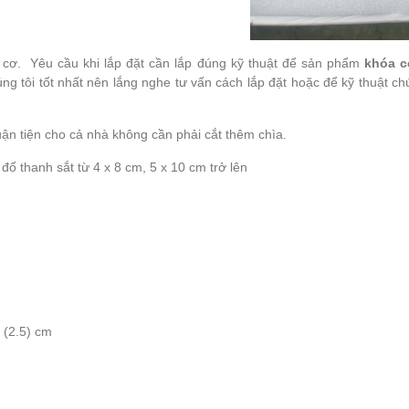
cơ. Yêu cầu khi lắp đặt cần lắp đúng kỹ thuật để sản phẩm
khóa c
g tôi tốt nhất nên lắng nghe tư vấn cách lắp đặt hoặc để kỹ thuật ch
ận tiện cho cả nhà không cần phải cắt thêm chìa.
ố thanh sắt từ 4 x 8 cm, 5 x 10 cm trở lên
 (2.5) cm