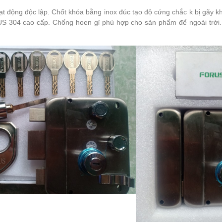
t động độc lập. Chốt khóa bằng inox đúc tạo độ cứng chắc k bị gãy kh
 304 cao cấp. Chống hoen gỉ phù hợp cho sản phẩm để ngoài trời. Kh