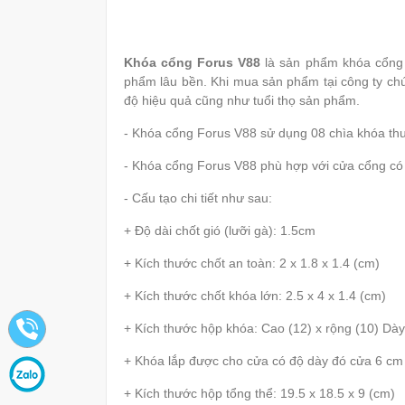
Khóa cổng Forus V88
là sản phẩm khóa cổng 
phẩm lâu bền. Khi mua sản phẩm tại công ty chún
độ hiệu quả cũng như tuổi thọ sản phẩm.
- Khóa cổng Forus V88 sử dụng 08 chìa khóa thu
- Khóa cổng Forus V88 phù hợp với cửa cổng có đ
- Cấu tạo chi tiết như sau:
+ Độ dài chốt gió (lưỡi gà): 1.5cm
+ Kích thước chốt an toàn: 2 x 1.8 x 1.4 (cm)
+ Kích thước chốt khóa lớn: 2.5 x 4 x 1.4 (cm)
+ Kích thước hộp khóa: Cao (12) x rộng (10) Dày
+ Khóa lắp được cho cửa có độ dày đó cửa 6 cm
+ Kích thước hộp tổng thể: 19.5 x 18.5 x 9 (cm)