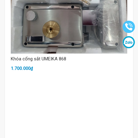
Mua hàng
Khóa cổng sắt UMEIKA 868
1.700.000₫