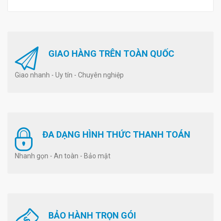
GIAO HÀNG TRÊN TOÀN QUỐC
Giao nhanh - Uy tín - Chuyên nghiệp
ĐA DẠNG HÌNH THỨC THANH TOÁN
Nhanh gọn - An toàn - Bảo mật
BẢO HÀNH TRỌN GÓI