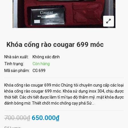
Khóa cổng rào cougar 699 móc
Nhà sản xuất:
Không xác định
Tình trạng:
Còn hàng
Mã sản phẩm:
CG 699
Khóa cổng rào cougar 699 móc Chúng tôi chuyên cung cấp các loại
khóa cổng rào cougar 699 móc. Khóa sử dụng inox 304, chịu được
thời tiết. Các chi tiết được làm tỉ mỉ tạo độ thẩm mỹ. mặt khóa được
đánh bóng mờ. Thiết chốt móc chống cạy phá Sử...
700.000₫
650.000₫