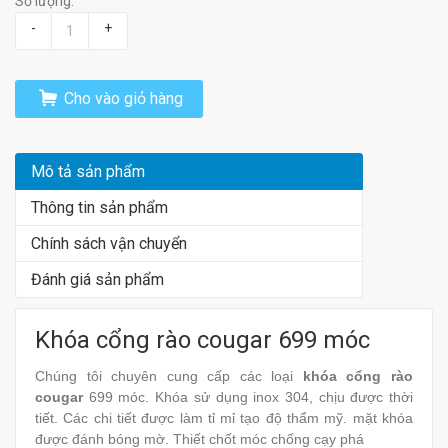
Số lượng:
-
+
Cho vào giỏ hàng
Mô tả sản phẩm
Thông tin sản phẩm
Chính sách vận chuyển
Đánh giá sản phẩm
Khóa cổng rào cougar 699 móc
Chúng tôi chuyên cung cấp các loại
khóa cổng rào
cougar
699 móc. Khóa sử dụng inox 304, chịu được thời
tiết. Các chi tiết được làm tỉ mỉ tạo độ thẩm mỹ. mặt khóa
được đánh bóng mờ. Thiết chốt móc chống cạy phá