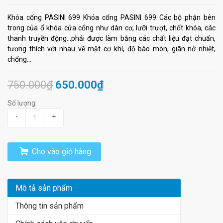
Khóa cổng PASINI 699 Khóa cổng PASINI 699 Các bộ phận bên
trong của ổ khóa cửa cổng như dàn cơ, lưỡi trượt, chốt khóa, các
thanh truyền động...phải được làm bằng các chất liệu đạt chuẩn,
tương thích với nhau về mặt cơ khí, độ bào mòn, giãn nở nhiệt,
chống...
750.000₫
650.000₫
Số lượng:
-
+
Cho vào giỏ hàng
Mô tả sản phẩm
Thông tin sản phẩm