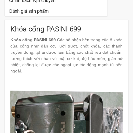
Chính sách vận chuyển
Đánh giá sản phẩm
Khóa cổng PASINI 699
Khóa cổng PASINI 699
Các bộ phận bên trong của ổ khóa
cửa cổng như dàn cơ, lưỡi trượt, chốt khóa, các thanh
truyền động...phải được làm bằng các chất liệu đạt chuẩn,
tương thích với nhau về mặt cơ khí, độ bào mòn, giãn nở
nhiệt, chống lại được các ngoại lực tác động mạnh từ bên
ngoài.