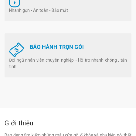
Nhanh gọn - An toàn - Bảo mật
BẢO HÀNH TRỌN GÓI
Đội ngũ nhân viên chuyên nghiệp - Hỗ trợ nhanh chóng , tận
tình
Giới thiệu
Bạn đang tìm kiếm những mẫu cửa gỗ, ổ khóa và phụ kiện nội thất