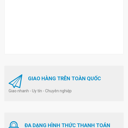
GIAO HÀNG TRÊN TOÀN QUỐC
Giao nhanh - Uy tín - Chuyên nghiệp
ĐA DẠNG HÌNH THỨC THANH TOÁN