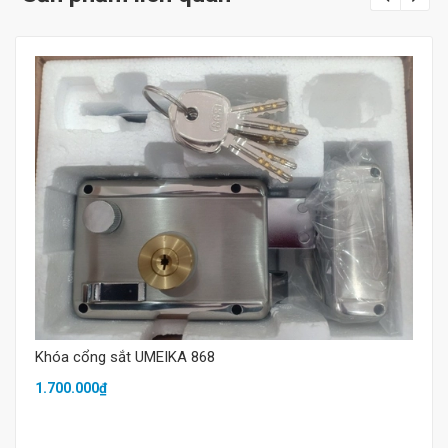
Mua hàng
Khóa cổng sắt UMEIKA 868
1.700.000₫