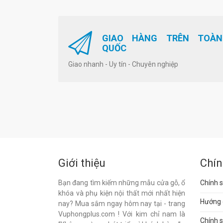
GIAO HÀNG TRÊN TOÀN
QUỐC
Giao nhanh - Uy tín - Chuyên nghiệp
Giới thiệu
Chín
Bạn đang tìm kiếm những mẫu cửa gỗ, ổ
Chính s
khóa và phụ kiện nội thất mới nhất hiện
Hướng 
nay? Mua sắm ngay hôm nay tại - trang
Vuphongplus.com ! Với kim chỉ nam là
Chính 