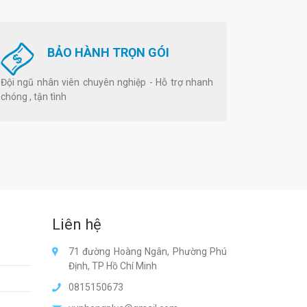
BẢO HÀNH TRỌN GÓI
Đội ngũ nhân viên chuyên nghiệp - Hỗ trợ nhanh
chóng , tận tình
Liên hệ
71 đường Hoàng Ngân, Phường Phú
Định, TP Hồ Chí Minh
0815150673