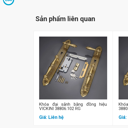
Sản phẩm liên quan
Mua hàng
Khóa đại sảnh bằng đồng hiệu
Khóa
VICKINI 38806.102 RG
3880
Giá: Liên hệ
Giá: