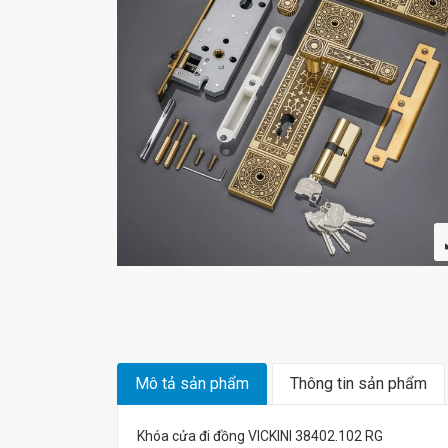
Mô tả sản phẩm
Thông tin sản phẩm
Khóa cửa đi đồng VICKINI 38402.102 RG