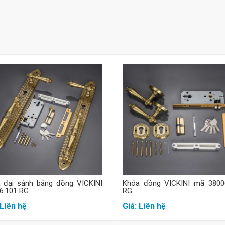
Mua hàng
Mua hàng
 đại sảnh bằng đồng VICKINI
Khóa đồng VICKINI mã 3800
6.101 RG
RG
 Liên hệ
Giá: Liên hệ