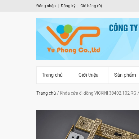
Đăng nhập
Đăng ký
Giỏ hàng (
0
)
Trang chủ
Giới thiệu
Sản phẩm
Trang chủ
Khóa cửa đi đồng VICKINI 38402.102 RG