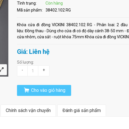
Tình trạng:
Còn hàng
Mã sản phẩm:
38402.102 RG
Khóa cửa đi đồng VICKINI 38402.102 RG - Phân loai: 2 đầu
liệu: Đồng thau - Dùng cho cửa đi có độ dày cánh 38-50 mm -
cửa nhôm, cửa sắt - ruột khóa 75mm Khóa cửa đi đồng VICKINI
Giá: Liên hệ
Số lượng:
-
+
Cho vào giỏ hàng
Chính sách vận chuyển
Đánh giá sản phẩm