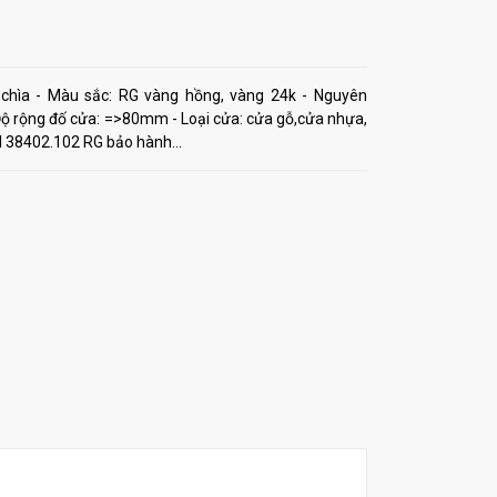
 chìa - Màu sắc: RG vàng hồng, vàng 24k - Nguyên
 Độ rộng đố cửa: =>80mm - Loại cửa: cửa gỗ,cửa nhựa,
 38402.102 RG bảo hành...