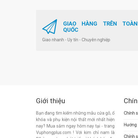
GIAO HÀNG TRÊN TOÀN
QUỐC
Giao nhanh - Uy tín - Chuyên nghiệp
Giới thiệu
Chín
Bạn đang tìm kiếm những mẫu cửa gỗ, ổ
Chính s
khóa và phụ kiện nội thất mới nhất hiện
Hướng 
nay? Mua sắm ngay hôm nay tại - trang
Vuphongplus.com ! Với kim chỉ nam là
Chính 