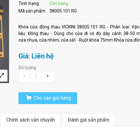
Tình trạng:
Còn hàng
Mã sản phẩm:
38005.101 RG
Khóa cửa đồng thau VICKINI 38005.101 RG - Phân loai: Vặn
liệu: Đồng thau - Dùng cho cửa đi có độ dày cánh 38-50 
cửa nhựa, cửa nhôm, cửa sắt - Ruột khóa 75mm Khóa cửa đồng
Giá: Liên hệ
Số lượng:
-
+
Cho vào giỏ hàng
Chính sách vận chuyển
Đánh giá sản phẩm