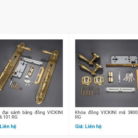
Mua hàng
Mua hàng
 đại sảnh bằng đồng VICKINI
Khóa đồng VICKINI mã 3800
6.101 RG
RG
 Liên hệ
Giá: Liên hệ