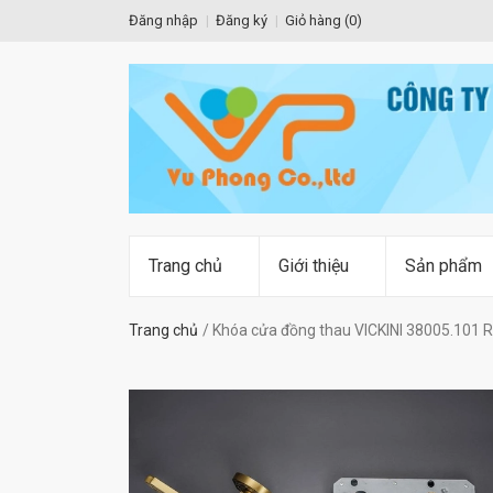
Đăng nhập
Đăng ký
Giỏ hàng (
0
)
Trang chủ
Giới thiệu
Sản phẩm
Trang chủ
Khóa cửa đồng thau VICKINI 38005.101 