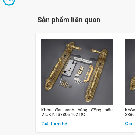
Sản phẩm liên quan
Mua hàng
Khóa đại sảnh bằng đồng hiệu
Khóa
VICKINI 38806.102 RG
3880
Giá: Liên hệ
Giá: