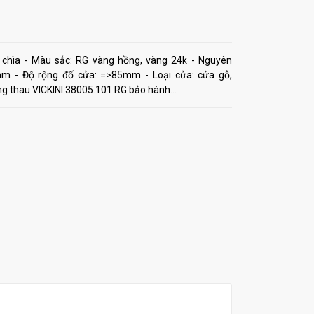
 chìa - Màu sắc: RG vàng hồng, vàng 24k - Nguyên
mm - Độ rộng đố cửa: =>85mm - Loại cửa: cửa gỗ,
 thau VICKINI 38005.101 RG bảo hành...