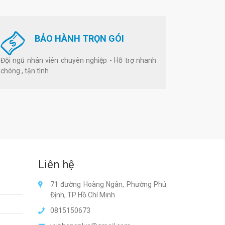
BẢO HÀNH TRỌN GÓI
Đội ngũ nhân viên chuyên nghiệp - Hỗ trợ nhanh
chóng , tận tình
Liên hệ
71 đường Hoàng Ngân, Phường Phú
Định, TP Hồ Chí Minh
0815150673