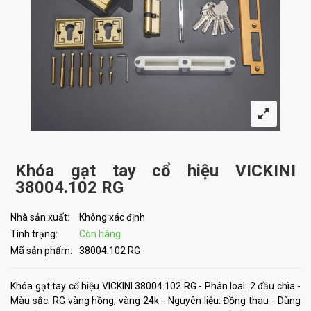
Khóa gạt tay cổ hiệu VICKINI
38004.102 RG
Nhà sản xuất:
Không xác định
Tình trạng:
Còn hàng
Mã sản phẩm:
38004.102 RG
Khóa gạt tay cổ hiệu VICKINI 38004.102 RG - Phân loai: 2 đầu chìa -
Màu sắc: RG vàng hồng, vàng 24k - Nguyên liệu: Đồng thau - Dùng