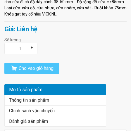
cho cửa đi có độ dày cánh 38-50 mm - Độ rộng đố cửa: =>85mm -
Loại cửa: cửa gỗ, cửa nhựa, cửa nhôm, cửa sắt - Ruột khóa 75mm
Khóa gạt tay cổ hiệu VICKINI...
Giá: Liên hệ
Số lượng:
-
+
Cho vào giỏ hàng
Mô tả sản phẩm
Thông tin sản phẩm
Chính sách vận chuyển
Đánh giá sản phẩm