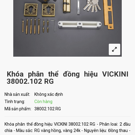
Khóa phân thể đồng hiệu VICKINI
38002.102 RG
Nhà sản xuất:
Không xác định
Tình trạng:
Còn hàng
Mã sản phẩm:
38002.102 RG
Khóa phân thể đồng hiệu VICKINI 38002.102 RG - Phân loai: 2 đầu
chìa - Màu sắc: RG vàng hồng, vàng 24k - Nguyên liệu: Đồng thau -