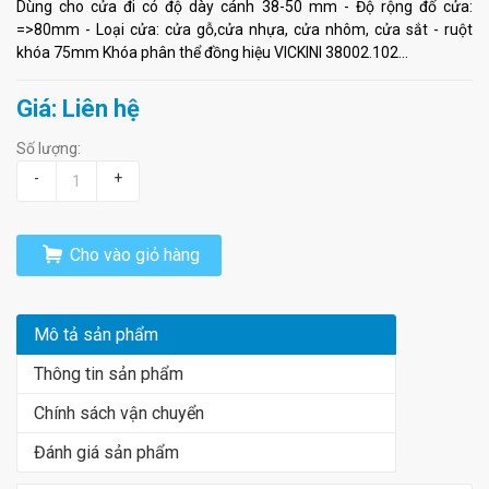
Dùng cho cửa đi có độ dày cánh 38-50 mm - Độ rộng đố cửa:
=>80mm - Loại cửa: cửa gỗ,cửa nhựa, cửa nhôm, cửa sắt - ruột
khóa 75mm Khóa phân thể đồng hiệu VICKINI 38002.102...
Giá: Liên hệ
Số lượng:
-
+
Cho vào giỏ hàng
Mô tả sản phẩm
Thông tin sản phẩm
Chính sách vận chuyển
Đánh giá sản phẩm