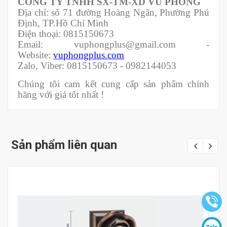
CÔNG TY TNHH SX-TM-XD VŨ PHONG
Địa chỉ: số 71 đường Hoàng Ngân, Phường Phú
Định, TP.Hồ Chí Minh
Điện thoại: 0815150673
Email: vuphongplus@gmail.com -
Website:
vuphongplus.com
Zalo, Viber: 0815150673 - 0982144053
Chúng tôi cam kết cung cấp sản phẩm chính
hãng với giá tốt nhất !
Sản phẩm liên quan