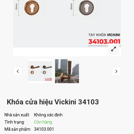
Khóa cửa hiệu Vickini 34103
Nhà sản xuất:
Không xác định
Tình trạng:
Còn hàng
Mã sản phẩm:
34103.001