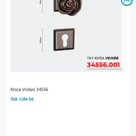
Mua hàng
Khóa Vickini 34556
Giá: Liên hệ