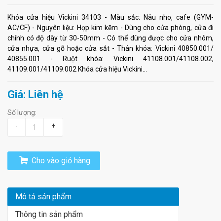
Khóa cửa hiệu Vickini 34103 - Màu sắc: Nâu nho, cafe (GYM-
AC/CF) - Nguyên liệu: Hợp kim kẽm - Dùng cho cửa phòng, cửa đi
chính có độ dày từ 30-50mm - Có thể dùng được cho cửa nhôm,
cửa nhựa, cửa gỗ hoặc cửa sắt - Thân khóa: Vickini 40850.001/
40855.001 - Ruột khóa: Vickini 41108.001/41108.002,
41109.001/41109.002 Khóa cửa hiệu Vickini...
Giá: Liên hệ
Số lượng:
-
+
Cho vào giỏ hàng
Mô tả sản phẩm
Thông tin sản phẩm