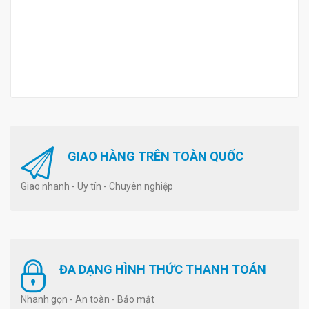
GIAO HÀNG TRÊN TOÀN QUỐC
Giao nhanh - Uy tín - Chuyên nghiệp
ĐA DẠNG HÌNH THỨC THANH TOÁN
Nhanh gọn - An toàn - Bảo mật