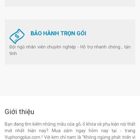
BẢO HÀNH TRỌN GÓI
Đội ngũ nhân viên chuyên nghiệp - Hỗ trợ nhanh chóng , tận
tình
Giới thiệu
Bạn đang tìm kiếm những mẫu cửa gỗ, ổ khóa và phụ kiện nội thất
mới nhất hiện nay? Mua sắm ngay hôm nay tại - trang
Vuphongplus.com ! Với kim chỉ nam là “Không ngừng phát triển vì