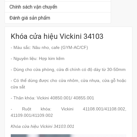
Chính sách vận chuyển
Đánh giá sản phẩm
Khóa cửa hiệu Vickini 34103
- Màu sắc: Nâu nho, cafe (GYM-AC/CF)
- Nguyên liệu: Hợp kim kẽm
- Dùng cho cửa phòng, cửa đi chính có độ dày từ 30-50mm
- Có thể dùng được cho cửa nhôm, cửa nhựa, cửa gỗ hoặc
cửa sắt
- Thân khóa: Vickini 40850.001/ 40855.001
- Ruột khóa: Vickini 41108.001/41108.002,
41109.001/41109.002
Khóa cửa hiệu Vickini 34103.001