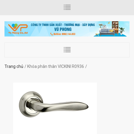
Trang chủ
Khóa phân thân VICKINI R0936