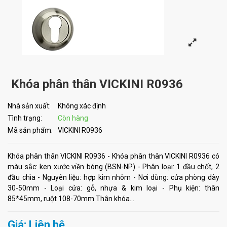
Khóa phân thân VICKINI R0936
Nhà sản xuất:
Không xác định
Tình trạng:
Còn hàng
Mã sản phẩm:
VICKINI R0936
Khóa phân thân VICKINI R0936 - Khóa phân thân VICKINI R0936 có
màu sắc: ken xước viền bóng (BSN-NP) - Phân loại: 1 đầu chốt, 2
đầu chìa - Nguyên liệu: hợp kim nhôm - Nơi dùng: cửa phòng dày
30-50mm - Loại cửa: gỗ, nhựa & kim loại - Phụ kiện: thân
85*45mm, ruột 108-70mm Thân khóa...
Giá: Liên hệ