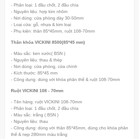
- Phân loại: 1 đầu chốt, 2 đầu chìa
- Nguyên liệu: hợp kim nhôm
- Nơi dùng: cửa phòng dày 30-50mm
- Loại cửa: gỗ, nhựa & kim loại
- Phụ kiện: thân 85*45mm, ruột 108-70mm
Thân khóa VICKINI 8500(85*45 mm)
- Màu sắc: ken xước( BSN )
- Nguyên liệu: thau & thép
- Nơi dùng: cửa phòng, cửa chính
- Kích thước: 85*45 mm
- Công dụng: dùng với khóa phân thể & ruột 108-70mm
Ruột VICKINI 108 - 70mm
- Tên hàng: ruột VICKINI 108-70mm
- Phân loại: 1 đầu chốt, 2 đầu chìa
- Màu sắc: trắng ( BSN )
- Nguyên liệu: thau
- Công dụng: dùng với thân 85*45mm, dùng cho khóa phân
thể & nẹp 280mm màu trắng