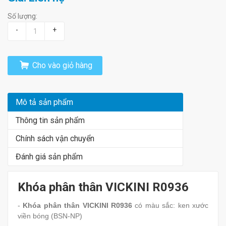
Số lượng:
-
+
Cho vào giỏ hàng
Mô tả sản phẩm
Thông tin sản phẩm
Chính sách vận chuyển
Đánh giá sản phẩm
Khóa phân thân VICKINI R0936
-
Khóa phân thân VICKINI R0936
có màu sắc: ken xước
viền bóng (BSN-NP)