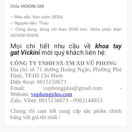
Chìa VICKINI 108
─ Màu sắc: Ken xước (BSN)
─ Nguyên liệu: Thau
─ Công dụng: dùng với than 8545 mm.
Khóa phân thân
VICKINI R0936
Mọi chi tiết nhu cầu về
khoa tay
gat Vickini
mời quý khách liên hệ:
CÔNG TY TNHH SX-TM-XD VŨ PHONG
Địa chỉ: số 71 đường Hoàng Ngân, Phường Phú
Định, TP.Hồ Chí Minh
Điện thoại: 0815150673
Email: vuphongplus@gmail.com -
Website:
vuphongplus.com
Zalo, Viber: 0815150673 - 0982144053
Chúng tôi cam kết cung cấp sản phẩm chính
hãng với giá tốt nhất !