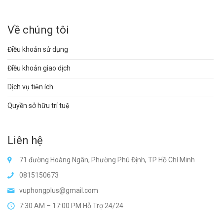
Về chúng tôi
Điều khoản sử dụng
Điều khoản giao dịch
Dịch vụ tiện ích
Quyền sở hữu trí tuệ
Liên hệ
71 đường Hoàng Ngân, Phường Phú Định, TP Hồ Chí Minh
0815150673
vuphongplus@gmail.com
7:30 AM – 17:00 PM Hỗ Trợ 24/24