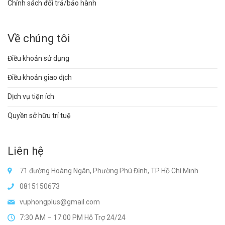
Chính sách đổi trả/bảo hành
Về chúng tôi
Điều khoản sử dụng
Điều khoản giao dịch
Dịch vụ tiện ích
Quyền sở hữu trí tuệ
Liên hệ
71 đường Hoàng Ngân, Phường Phú Định, TP Hồ Chí Minh
0815150673
vuphongplus@gmail.com
7:30 AM – 17:00 PM Hỗ Trợ 24/24