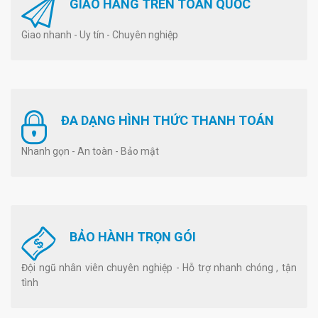
GIAO HÀNG TRÊN TOÀN QUỐC
Giao nhanh - Uy tín - Chuyên nghiệp
ĐA DẠNG HÌNH THỨC THANH TOÁN
Nhanh gọn - An toàn - Bảo mật
BẢO HÀNH TRỌN GÓI
Đội ngũ nhân viên chuyên nghiệp - Hỗ trợ nhanh chóng , tận
tình