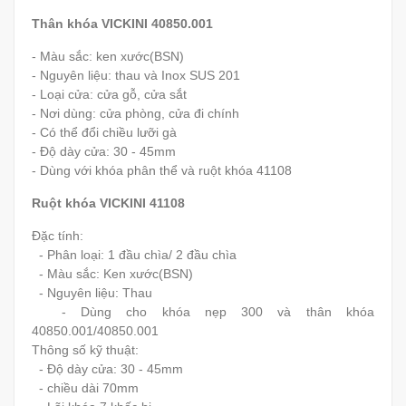
Thân khóa VICKINI 40850.001
- Màu sắc: ken xước(BSN)
- Nguyên liệu: thau và Inox SUS 201
- Loại cửa: cửa gỗ, cửa sắt
- Nơi dùng: cửa phòng, cửa đi chính
- Có thể đổi chiều lưỡi gà
- Độ dày cửa: 30 - 45mm
- Dùng với khóa phân thể và ruột khóa 41108
Ruột khóa VICKINI 41108
Đặc tính:
- Phân loại: 1 đầu chìa/ 2 đầu chìa
- Màu sắc: Ken xước(BSN)
- Nguyên liệu: Thau
- Dùng cho khóa nẹp 300 và thân khóa
40850.001/40850.001
Thông số kỹ thuật:
- Độ dày cửa: 30 - 45mm
- chiều dài 70mm