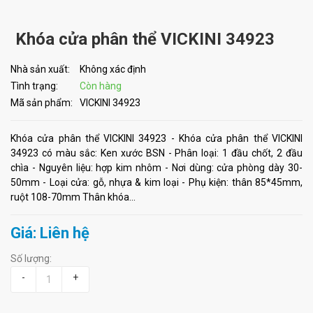
Khóa cửa phân thể VICKINI 34923
Nhà sản xuất:
Không xác định
Tình trạng:
Còn hàng
Mã sản phẩm:
VICKINI 34923
Khóa cửa phân thể VICKINI 34923 - Khóa cửa phân thể VICKINI
34923 có màu sắc: Ken xước BSN - Phân loại: 1 đầu chốt, 2 đầu
chìa - Nguyên liệu: hợp kim nhôm - Nơi dùng: cửa phòng dày 30-
50mm - Loại cửa: gỗ, nhựa & kim loại - Phụ kiện: thân 85*45mm,
ruột 108-70mm Thân khóa...
Giá: Liên hệ
Số lượng:
-
+