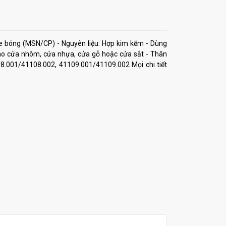
me bóng (MSN/CP) - Nguyên liệu: Hợp kim kẽm - Dùng
o cửa nhôm, cửa nhựa, cửa gỗ hoặc cửa sắt - Thân
108.001/41108.002, 41109.001/41109.002 Mọi chi tiết