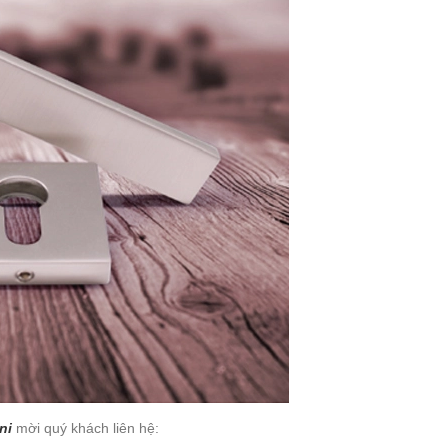
ni
mời quý khách liên hệ: