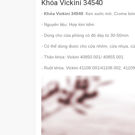
Khóa Vickini 34540
-
Khóa Vickini 34540
: Ken xước mờ, Crome bó
- Nguyên liệu: Hợp kim kẽm
- Dùng cho cửa phòng có độ dày từ 30-50mm
- Có thể dùng được cho cửa nhôm, cửa nhựa, cử
- Thân khóa: Vickini 40850.001/ 40855.001
- Ruột khóa: Vickini 41108.001/41108.002, 4110