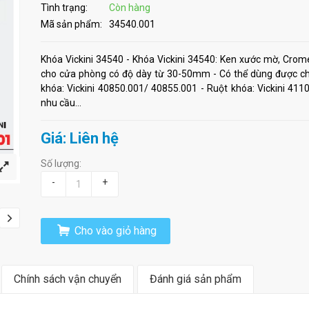
Tình trạng:
Còn hàng
Mã sản phẩm:
34540.001
Khóa Vickini 34540 - Khóa Vickini 34540: Ken xước mờ, Cro
cho cửa phòng có độ dày từ 30-50mm - Có thể dùng được ch
khóa: Vickini 40850.001/ 40855.001 - Ruột khóa: Vickini 41
nhu cầu...
Giá: Liên hệ
Số lượng:
-
+
Cho vào giỏ hàng
Chính sách vận chuyển
Đánh giá sản phẩm