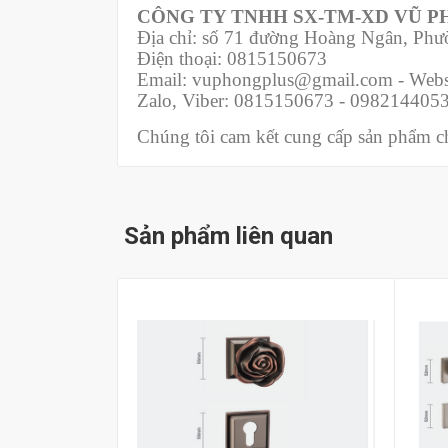
CÔNG TY TNHH SX-TM-XD VŨ 
Địa chỉ: số 71 đường Hoàng Ngân, Ph
Điện thoại: 0815150673
Email: vuphongplus@gmail.com - Webs
Zalo, Viber: 0815150673 - 098214405
Chúng tôi cam kết cung cấp sản phẩm chí
Sản phẩm liên quan
Mua hàng