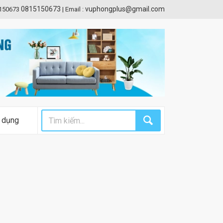
0815150673
vuphongplus@gmail.com
5150673
|
Email :
 dụng