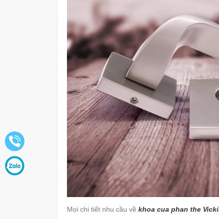
Mọi chi tiết nhu cầu về
khoa cua phan the Vicki