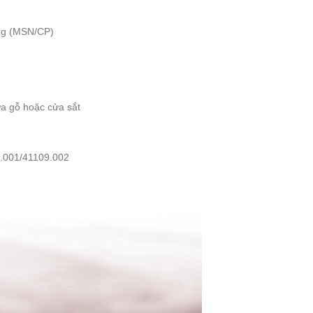
ng (MSN/CP)
a gỗ hoặc cửa sắt
9.001/41109.002