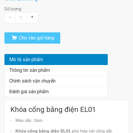
Số lượng:
-
+
Cho vào giỏ hàng
Mô tả sản phẩm
Thông tin sản phẩm
Chính sách vận chuyển
Đánh giá sản phẩm
Khóa cổng bằng điện EL01
- Màu sắc: Xám.
-
Khóa cổng bằng điện EL01
phù hợp với cổng sắt.