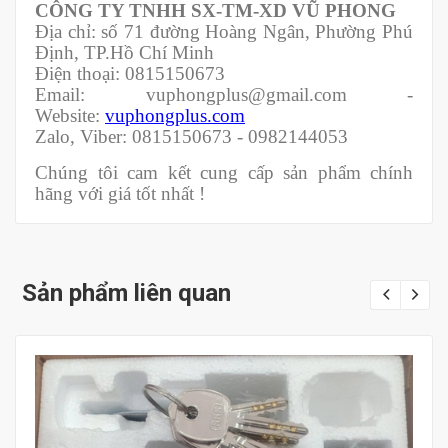
CÔNG TY TNHH SX-TM-XD VŨ PHONG
Địa chỉ: số 71 đường Hoàng Ngân, Phường Phú
Định, TP.Hồ Chí Minh
Điện thoại: 0815150673
Email: vuphongplus@gmail.com -
Website:
vuphongplus.com
Zalo, Viber: 0815150673 - 0982144053
Chúng tôi cam kết cung cấp sản phẩm chính
hãng với giá tốt nhất !
Sản phẩm liên quan