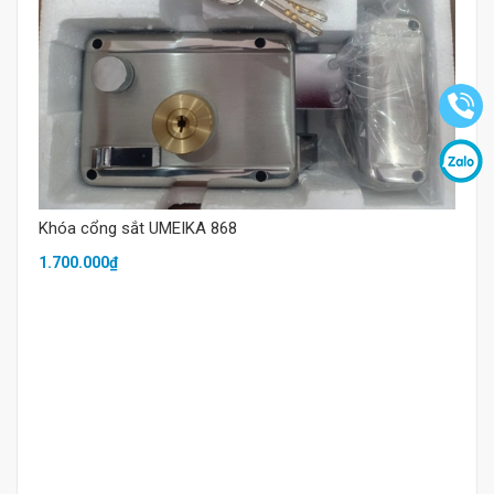
Mua hàng
Khóa cổng sắt UMEIKA 868
1.700.000₫