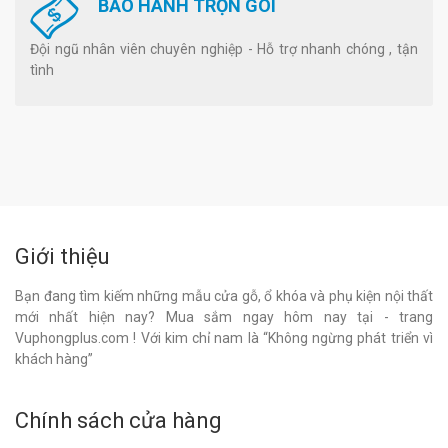
BẢO HÀNH TRỌN GÓI
Đội ngũ nhân viên chuyên nghiệp - Hỗ trợ nhanh chóng , tận
tình
Giới thiệu
Bạn đang tìm kiếm những mẫu cửa gỗ, ổ khóa và phụ kiện nội thất
mới nhất hiện nay? Mua sắm ngay hôm nay tại - trang
Vuphongplus.com ! Với kim chỉ nam là “Không ngừng phát triển vì
khách hàng”
Chính sách cửa hàng