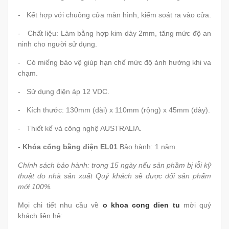
- Kết hợp với chuông cửa màn hình, kiểm soát ra vào cửa.
- Chất liệu: Làm bằng hợp kim dày 2mm, tăng mức độ an
ninh cho người sử dụng.
- Có miếng bảo vệ giúp hạn chế mức độ ảnh hưởng khi va
chạm.
- Sử dụng điện áp 12 VDC.
- Kích thước: 130mm (dài) x 110mm (rộng) x 45mm (dày).
- Thiết kế và công nghệ AUSTRALIA.
-
Khóa cổng bằng điện EL01
Bảo hành: 1 năm.
Chính sách bảo hành: trong 15 ngày nếu sản phầm bị lỗi kỹ
thuật do nhà sản xuất Quý khách sẽ được đổi sản phẩm
mới 100%.
Mọi chi tiết nhu cầu về
o khoa cong dien tu
mời quý
khách liên hệ: