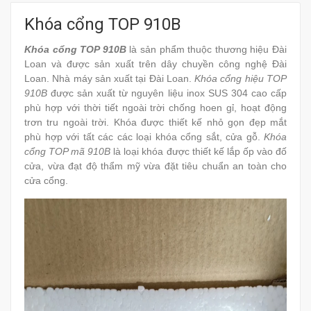
Khóa cổng TOP 910B
Khóa cổng TOP 910B
là
sản phẩm thuộc thương hiệu Đài
Loan và được sản xuất trên dây chuyền công nghệ Đài
Loan. Nhà máy sản xuất tại Đài Loan.
Khóa cổng hiệu TOP
910B
được sản xuất từ nguyên liệu inox SUS 304 cao cấp
phù hợp với thời tiết ngoài trời chống hoen gỉ, hoạt động
trơn tru ngoài trời. Khóa được thiết kế nhỏ gọn đẹp mắt
phù hợp với tất các các loại khóa cổng sắt, cửa gỗ.
Khóa
cổng TOP mã 910B
là loại khóa được thiết kế lắp ốp vào đố
cửa, vừa đạt độ thẩm mỹ vừa đặt tiêu chuẩn an toàn cho
cửa cổng.