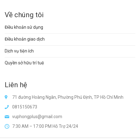
Về chúng tôi
Điều khoản sử dụng
Điều khoản giao dịch
Dịch vụ tiện ích
Quyền sở hữu trí tuệ
Liên hệ
71 đường Hoàng Ngân, Phường Phú Định, TP Hồ Chí Minh
0815150673
vuphongplus@gmail.com
7:30 AM – 17:00 PM Hỗ Trợ 24/24