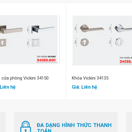
Mua hàng
Mua hàng
 cửa phòng Vickini 34150
Khóa Vickini 34135
 Liên hệ
Giá: Liên hệ
ĐA DẠNG HÌNH THỨC THANH
TOÁN