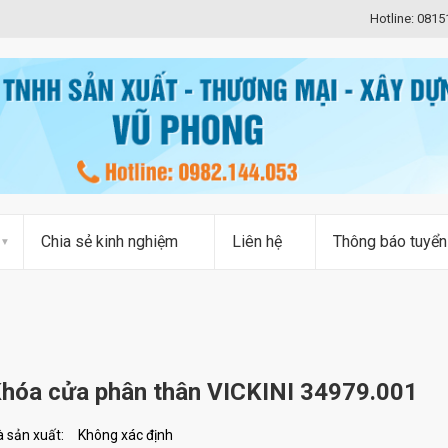
Hotline: 081
Chia sẻ kinh nghiệm
Liên hệ
Thông báo tuyển
hóa cửa phân thân VICKINI 34979.001
 sản xuất:
Không xác định