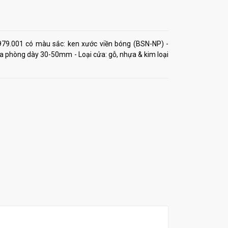
979.001 có màu sắc: ken xước viền bóng (BSN-NP) -
cửa phòng dày 30-50mm - Loại cửa: gỗ, nhựa & kim loại