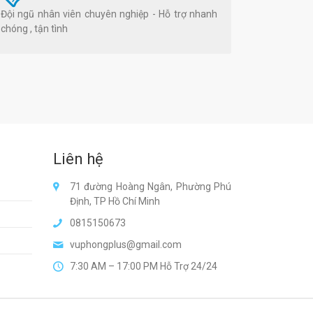
Đội ngũ nhân viên chuyên nghiệp - Hỗ trợ nhanh
chóng , tận tình
Liên hệ
71 đường Hoàng Ngân, Phường Phú
Định, TP Hồ Chí Minh
0815150673
vuphongplus@gmail.com
7:30 AM – 17:00 PM Hỗ Trợ 24/24