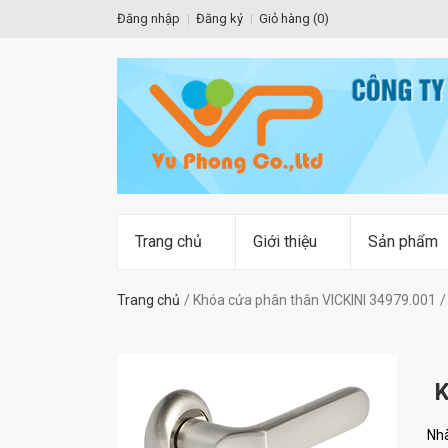
Đăng nhập
Đăng ký
Giỏ hàng (
0
)
Trang chủ
Giới thiệu
Sản phẩm
Trang chủ
Khóa cửa phân thân VICKINI 34979.001
K
Nhà