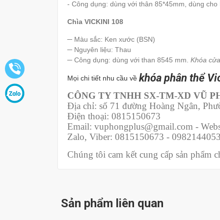
- Công dụng: dùng với thân 85*45mm, dùng cho
Chìa VICKINI 108
─ Màu sắc: Ken xước (BSN)
─ Nguyên liệu: Thau
─ Công dụng: dùng với than 8545 mm.
Khóa cửa
khóa phân thể Vi
Mọi chi tiết nhu cầu về
CÔNG TY TNHH SX-TM-XD VŨ 
Địa chỉ: số 71 đường Hoàng Ngân, Ph
Điện thoại: 0815150673
Email: vuphongplus@gmail.com - Webs
Zalo, Viber: 0815150673 - 098214405
Chúng tôi cam kết cung cấp sản phẩm chí
Sản phẩm liên quan