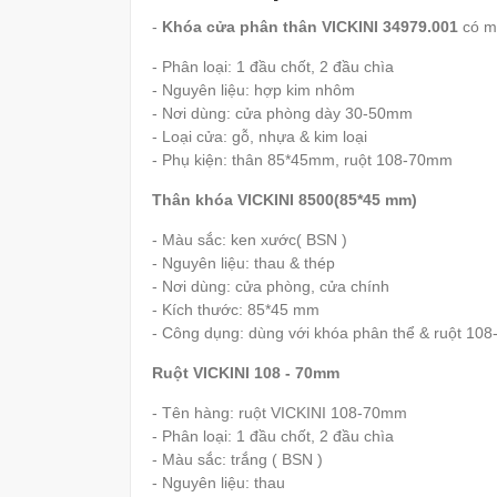
-
Khóa cửa phân thân VICKINI 34979.001
có m
- Phân loại: 1 đầu chốt, 2 đầu chìa
- Nguyên liệu: hợp kim nhôm
- Nơi dùng: cửa phòng dày 30-50mm
- Loại cửa: gỗ, nhựa & kim loại
- Phụ kiện: thân 85*45mm, ruột 108-70mm
Thân khóa VICKINI 8500(85*45 mm)
- Màu sắc: ken xước( BSN )
- Nguyên liệu: thau & thép
- Nơi dùng: cửa phòng, cửa chính
- Kích thước: 85*45 mm
- Công dụng: dùng với khóa phân thể & ruột 10
Ruột VICKINI 108 - 70mm
- Tên hàng: ruột VICKINI 108-70mm
- Phân loại: 1 đầu chốt, 2 đầu chìa
- Màu sắc: trắng ( BSN )
- Nguyên liệu: thau