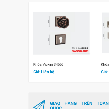
Mua hàng
Khóa Vickini 34556
Khóa
Giá: Liên hệ
Giá:
GIAO HÀNG TRÊN TOÀN
QUỐC