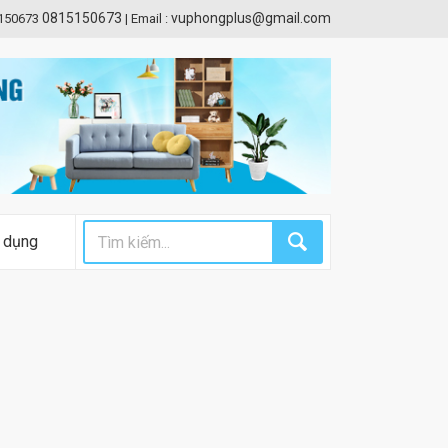
0815150673
vuphongplus@gmail.com
5150673
|
Email :
 dụng