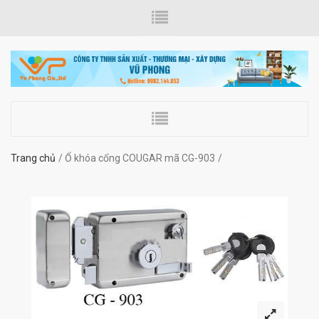
Trang chủ
Ổ khóa cổng COUGAR mã CG-903