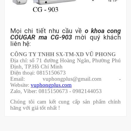
Mọi chi tiết nhu cầu về
o khoa cong
COUGAR ma CG-903
mời quý khách
liên hệ:
CÔNG TY TNHH SX-TM-XD VŨ PHONG
Địa chỉ: số 71 đường Hoàng Ngân, Phường Phú
Định, TP.Hồ Chí Minh
Điện thoại: 0815150673
Email: vuphongplus@gmail.com -
Website:
vuphongplus.com
Zalo, Viber: 0815150673 - 0982144053
Chúng tôi cam kết cung cấp sản phẩm chính
hãng với giá tốt nhất !