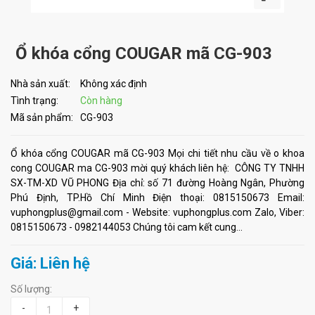
Ổ khóa cổng COUGAR mã CG-903
Nhà sản xuất:
Không xác định
Tình trạng:
Còn hàng
Mã sản phẩm:
CG-903
Ổ khóa cổng COUGAR mã CG-903 Mọi chi tiết nhu cầu về o khoa
cong COUGAR ma CG-903 mời quý khách liên hệ: CÔNG TY TNHH
SX-TM-XD VŨ PHONG Địa chỉ: số 71 đường Hoàng Ngân, Phường
Phú Định, TP.Hồ Chí Minh Điện thoại: 0815150673 Email:
vuphongplus@gmail.com - Website: vuphongplus.com Zalo, Viber:
0815150673 - 0982144053 Chúng tôi cam kết cung...
Giá: Liên hệ
Số lượng:
-
+