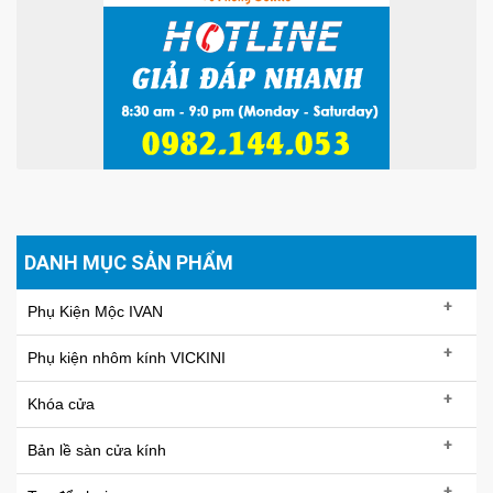
DANH MỤC SẢN PHẨM
+
Phụ Kiện Mộc IVAN
+
Phụ kiện nhôm kính VICKINI
+
Khóa cửa
+
Bản lề sàn cửa kính
+