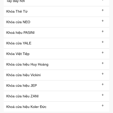
Tay đẩy hơi
+
Khóa Thẻ Từ
+
Khóa cửa NEO
+
Khoá hiệu PASINI
+
Khóa cửa YALE
+
Khóa Việt Tiệp
+
Khóa cửa hiệu Huy Hoàng
+
Khóa cửa hiệu Vickini
+
Khóa cửa hiệu JEP
+
Khóa cửa hiệu ZANI
+
Khoá cửa hiệu Koler Đức