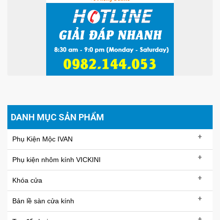
DANH MỤC SẢN PHẨM
+
Phụ Kiện Mộc IVAN
+
Phụ kiện nhôm kính VICKINI
+
Khóa cửa
+
Bản lề sàn cửa kính
+