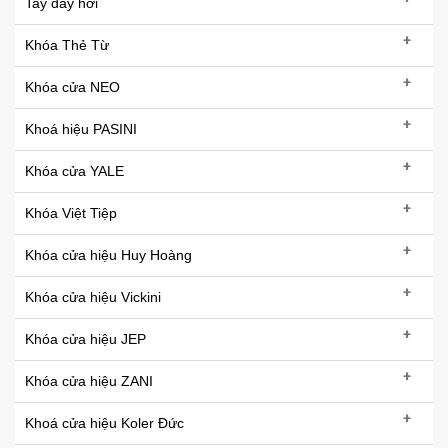
Tay đẩy hơi
+
Khóa Thẻ Từ
+
Khóa cửa NEO
+
Khoá hiệu PASINI
+
Khóa cửa YALE
+
Khóa Việt Tiệp
+
Khóa cửa hiệu Huy Hoàng
+
Khóa cửa hiệu Vickini
+
Khóa cửa hiệu JEP
+
Khóa cửa hiệu ZANI
+
Khoá cửa hiệu Koler Đức