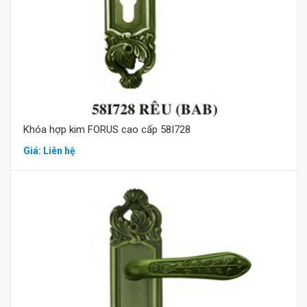
Khóa hợp kim FORUS cao cấp 58I728
Giá: Liên hệ