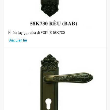
Khóa tay gạt cửa đi FORUS 58K730
Giá: Liên hệ
Mua hàng