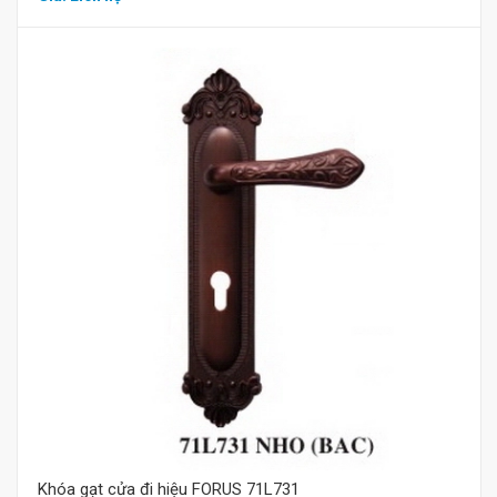
Mua hàng
Khóa gạt cửa đi hiệu FORUS 71L731