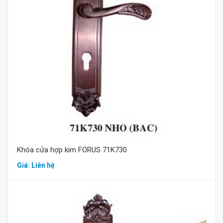
Mua hàng
Khóa cửa hợp kim FORUS 71K730
Giá: Liên hệ