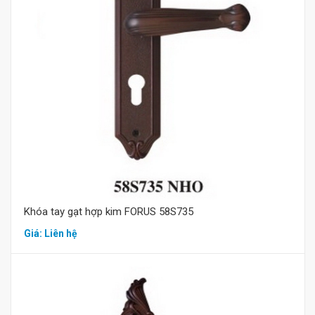
Mua hàng
Khóa tay gạt hợp kim FORUS 58S735
Giá: Liên hệ