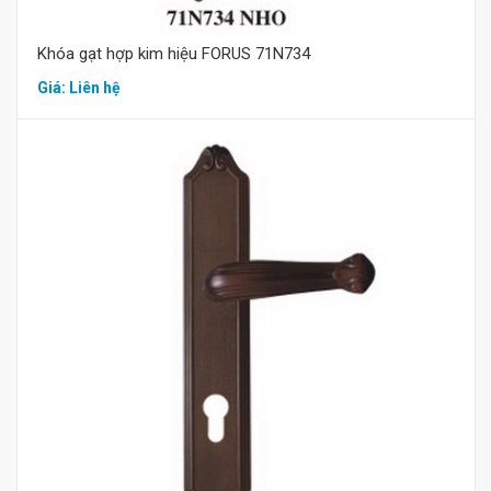
Khóa gạt hợp kim hiệu FORUS 71N734
Giá: Liên hệ
Mua hàng