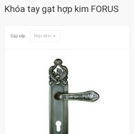
Khóa tay gạt hợp kim FORUS
Sắp xếp:
Mặc định
Mua hàng