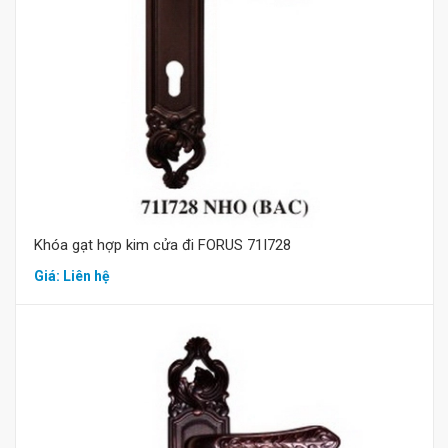
Mua hàng
Khóa gạt hợp kim cửa đi FORUS 71I728
Giá: Liên hệ