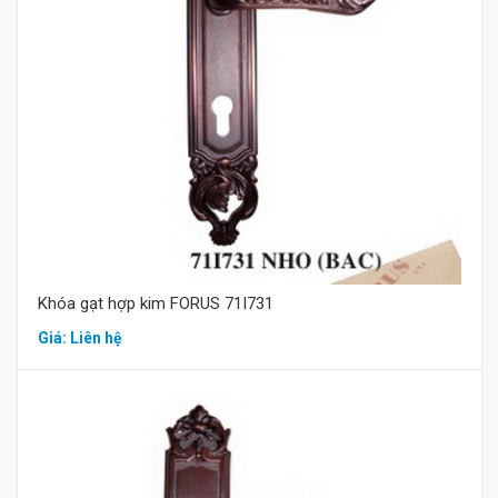
Mua hàng
Khóa gạt hợp kim FORUS 71I731
Giá: Liên hệ