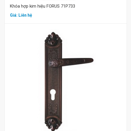
Khóa hợp kim hiệu FORUS 71P733
Giá: Liên hệ
Mua hàng