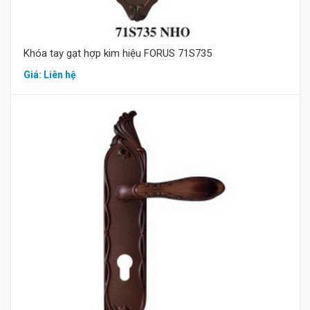
Khóa tay gạt hợp kim hiệu FORUS 71S735
Giá: Liên hệ
Mua hàng