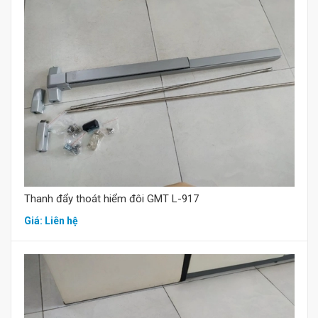
Mua hàng
Thanh đẩy thoát hiểm đôi GMT L-917
Giá: Liên hệ