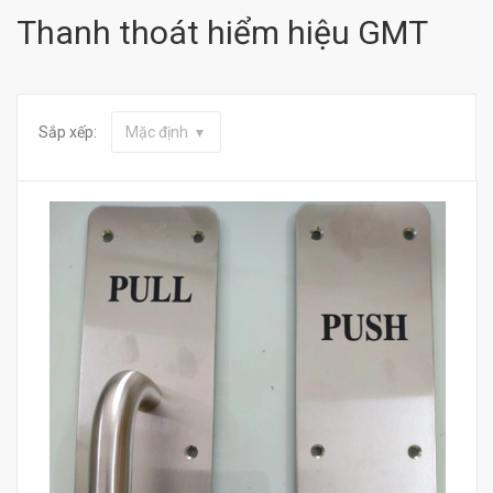
Thanh thoát hiểm hiệu GMT
Sắp xếp:
Mặc định
Mua hàng