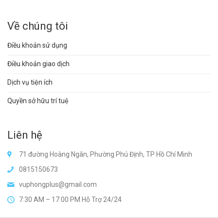
Về chúng tôi
Điều khoản sử dụng
Điều khoản giao dịch
Dịch vụ tiện ích
Quyền sở hữu trí tuệ
Liên hệ
71 đường Hoàng Ngân, Phường Phú Định, TP Hồ Chí Minh
0815150673
vuphongplus@gmail.com
7:30 AM – 17:00 PM Hỗ Trợ 24/24