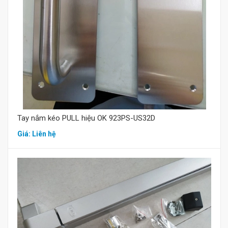
Tay nắm kéo PULL hiệu OK 923PS-US32D
Giá: Liên hệ