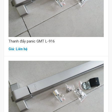
Mua hàng
Thanh đẩy panic GMT L-916
Giá: Liên hệ
Mua hàng