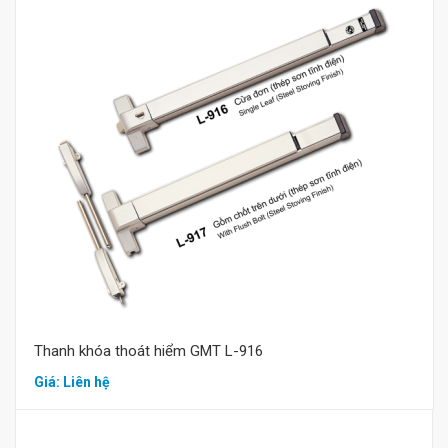
Mua hàng
Thanh khóa thoát hiểm GMT L-916
Giá: Liên hệ