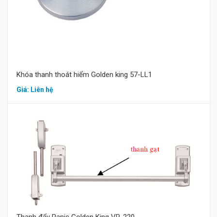
Khóa thanh thoát hiểm Golden king 57-LL1
Giá: Liên hệ
Mua hàng