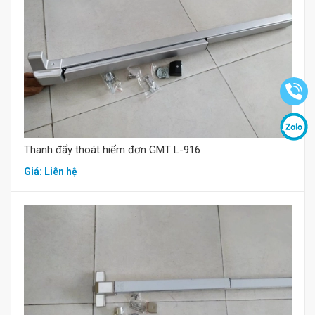
Mua hàng
Thanh đẩy thoát hiểm đơn GMT L-916
Giá: Liên hệ
Mua hàng