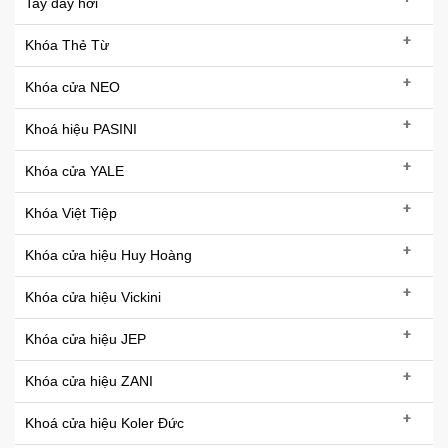
Tay đẩy hơi
+
Khóa Thẻ Từ
+
Khóa cửa NEO
+
Khoá hiệu PASINI
+
Khóa cửa YALE
+
Khóa Việt Tiệp
+
Khóa cửa hiệu Huy Hoàng
+
Khóa cửa hiệu Vickini
+
Khóa cửa hiệu JEP
+
Khóa cửa hiệu ZANI
+
Khoá cửa hiệu Koler Đức