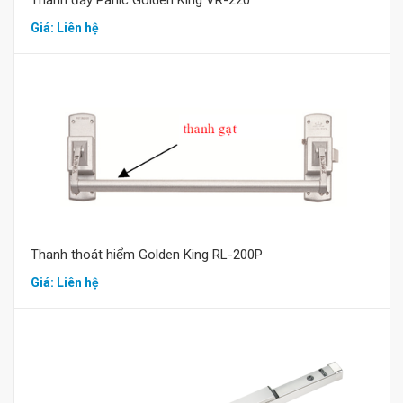
Thanh đẩy Panic Golden King VR-220
Giá: Liên hệ
Mua hàng
Thanh thoát hiểm Golden King RL-200P
Giá: Liên hệ