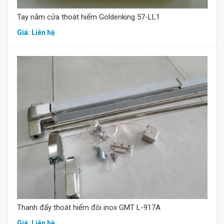
Tay nắm cửa thoát hiểm Goldenking 57-LL1
Giá: Liên hệ
Mua hàng
Thanh đẩy thoát hiểm đôi inox GMT L-917A
Giá: Liên hệ