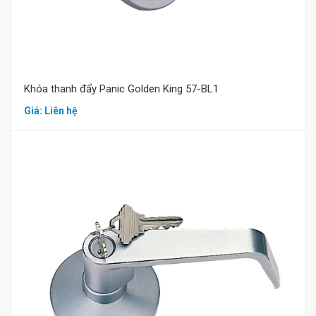
Khóa thanh đẩy Panic Golden King 57-BL1
Giá: Liên hệ
Mua hàng