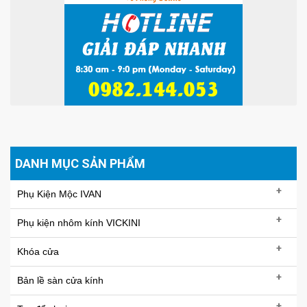
DANH MỤC SẢN PHẨM
+
Phụ Kiện Mộc IVAN
+
Phụ kiện nhôm kính VICKINI
+
Khóa cửa
+
Bản lề sàn cửa kính
+