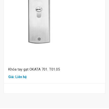
Mua hàng
Khóa tay gạt OKATA 701. T01.05
Giá: Liên hệ