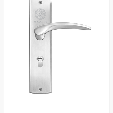
Mua hàng