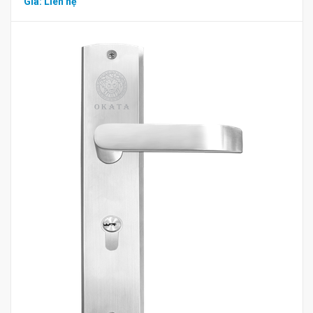
Giá: Liên hệ
Mua hàng