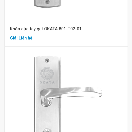
Khóa cửa tay gạt OKATA 801-T02-01
Giá: Liên hệ
Mua hàng