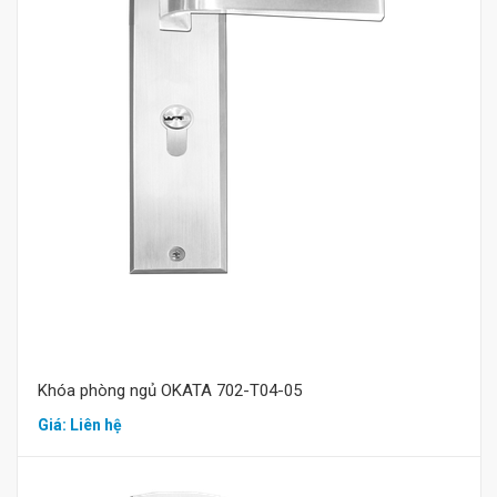
Mua hàng
Khóa phòng ngủ OKATA 702-T04-05
Giá: Liên hệ