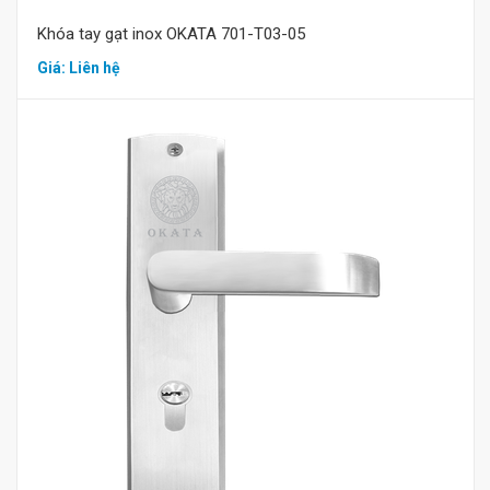
Khóa tay gạt inox OKATA 701-T03-05
Giá: Liên hệ
Mua hàng