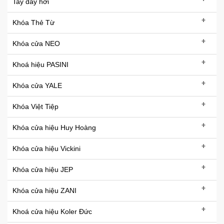
Tay đẩy hơi
+
Khóa Thẻ Từ
+
Khóa cửa NEO
+
Khoá hiệu PASINI
+
Khóa cửa YALE
+
Khóa Việt Tiệp
+
Khóa cửa hiệu Huy Hoàng
+
Khóa cửa hiệu Vickini
+
Khóa cửa hiệu JEP
+
Khóa cửa hiệu ZANI
+
Khoá cửa hiệu Koler Đức