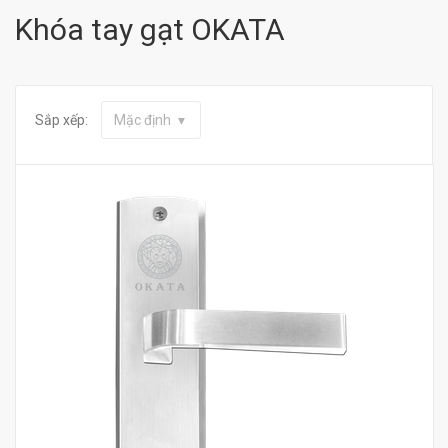
Khóa tay gạt OKATA
Sắp xếp:
Mặc định
Mua hàng