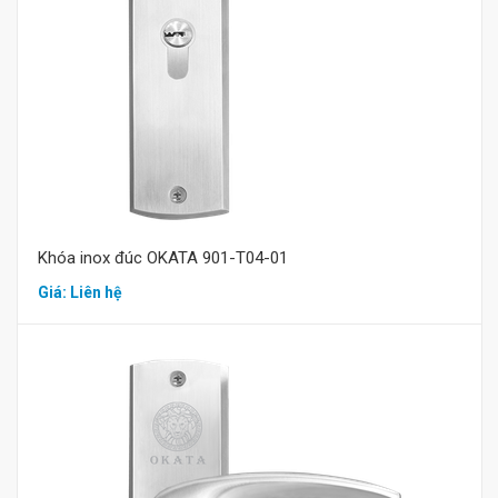
Khóa inox đúc OKATA 901-T04-01
Giá: Liên hệ