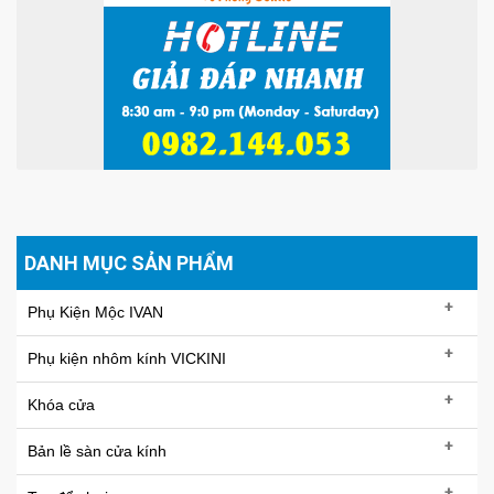
DANH MỤC SẢN PHẨM
+
Phụ Kiện Mộc IVAN
+
Phụ kiện nhôm kính VICKINI
+
Khóa cửa
+
Bản lề sàn cửa kính
+