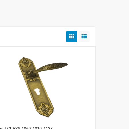
Mua hàng
 gạt CLASS 1060-1010-1133