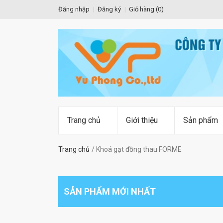
Đăng nhập
Đăng ký
Giỏ hàng (
0
)
Trang chủ
Giới thiệu
Sản phẩm
Trang chủ
Khoá gạt đồng thau FORME
SẢN PHẨM MỚI NHẤT