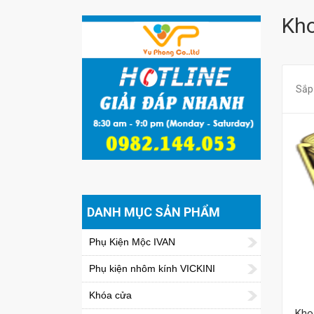
Kh
Sắp
DANH MỤC SẢN PHẨM
Phụ Kiện Mộc IVAN
Phụ kiện nhôm kính VICKINI
Khóa cửa
Kho