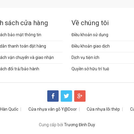
h sách cửa hàng
Về chúng tôi
ách bảo mật thông tin
Điều khoản sử dụng
dẫn thanh toán đặt hàng
Điều khoản giao dịch
sách vận chuyển và giao nhận
Dịch vụ tiện ích
ách đổi trả/bảo hành
Quyền sở hữu trí tuệ
 Hàn Quốc
Cửa nhựa vân gỗ Y@Door
Cửa nhựa lõi thép
C
Cung cấp bởi
Trương Đình Duy