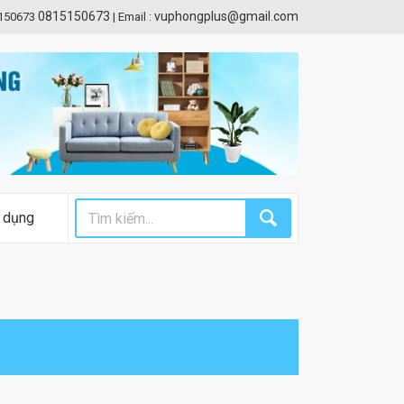
0815150673
vuphongplus@gmail.com
5150673
|
Email :
 dụng