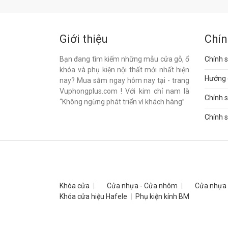
Giới thiệu
Chín
Bạn đang tìm kiếm những mẫu cửa gỗ, ổ
Chính s
khóa và phụ kiện nội thất mới nhất hiện
Hướng 
nay? Mua sắm ngay hôm nay tại - trang
Vuphongplus.com ! Với kim chỉ nam là
Chính 
“Không ngừng phát triển vì khách hàng”
Chính s
Khóa cửa
Cửa nhựa - Cửa nhôm
Cửa nhựa
Khóa cửa hiệu Hafele
Phụ kiện kính BM