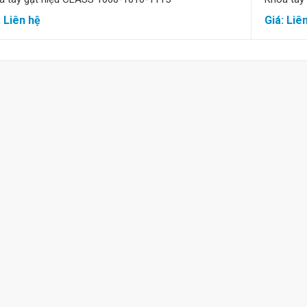
: Liên hệ
Giá: Liê