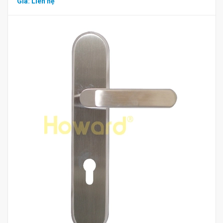
Giá: Liên hệ
Mua hàng