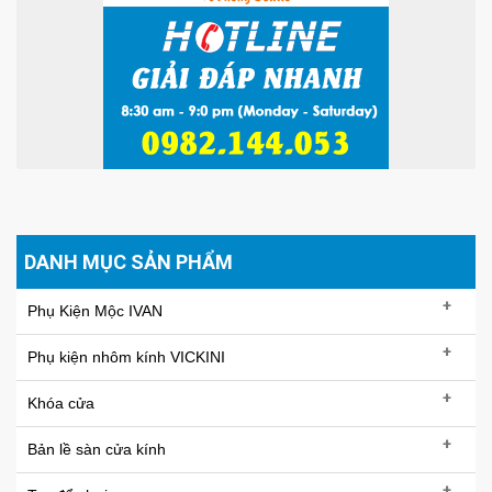
DANH MỤC SẢN PHẨM
+
Phụ Kiện Mộc IVAN
+
Phụ kiện nhôm kính VICKINI
+
Khóa cửa
+
Bản lề sàn cửa kính
+