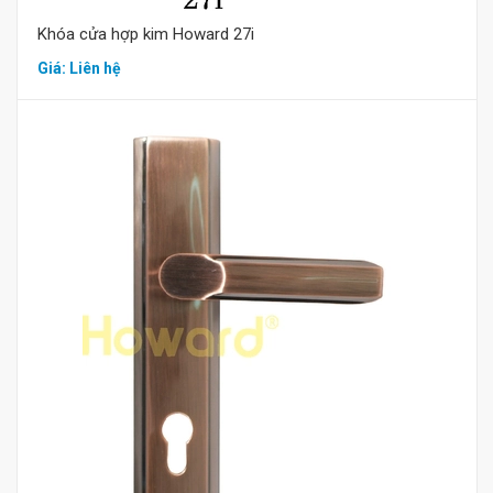
Khóa cửa hợp kim Howard 27i
Giá: Liên hệ
Mua hàng