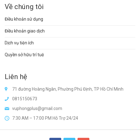
Về chúng tôi
Điều khoản sử dụng
Điều khoản giao dịch
Dịch vụ tiện ích
Quyền sở hữu trí tuệ
Liên hệ
71 đường Hoàng Ngân, Phường Phú Định, TP Hồ Chí Minh
0815150673
vuphongplus@gmail.com
7:30 AM – 17:00 PM Hỗ Trợ 24/24