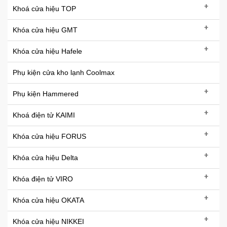
+
Khoá cửa hiệu TOP
+
Khóa cửa hiệu GMT
+
Khóa cửa hiệu Hafele
Phụ kiện cửa kho lạnh Coolmax
+
Phụ kiện Hammered
+
Khoá điện tử KAIMI
+
Khóa cửa hiệu FORUS
+
Khóa cửa hiệu Delta
+
Khóa điện tử VIRO
+
Khóa cửa hiệu OKATA
+
Khóa cửa hiệu NIKKEI