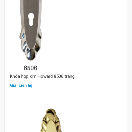
Mua hàng
Khóa hợp kim Howard 8506 trắng
Giá: Liên hệ