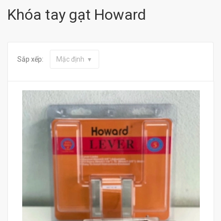
Khóa tay gạt Howard
Sắp xếp:
Mặc định
Mua hàng