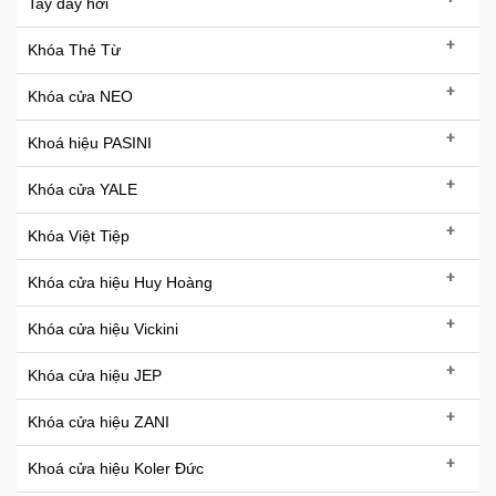
Tay đẩy hơi
+
Khóa Thẻ Từ
+
Khóa cửa NEO
+
Khoá hiệu PASINI
+
Khóa cửa YALE
+
Khóa Việt Tiệp
+
Khóa cửa hiệu Huy Hoàng
+
Khóa cửa hiệu Vickini
+
Khóa cửa hiệu JEP
+
Khóa cửa hiệu ZANI
+
Khoá cửa hiệu Koler Đức